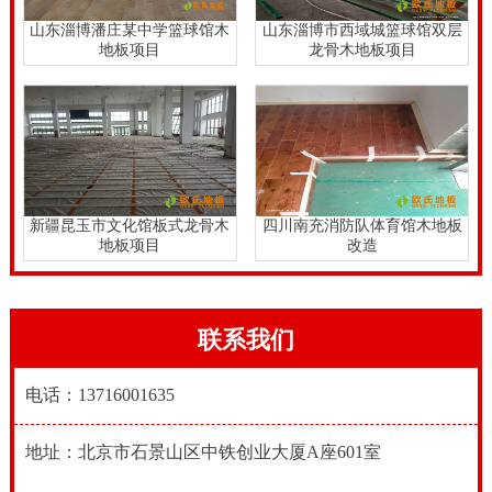
山东淄博潘庄某中学篮球馆木
山东淄博市西域城篮球馆双层
地板项目
龙骨木地板项目
新疆昆玉市文化馆板式龙骨木
四川南充消防队体育馆木地板
地板项目
改造
联系我们
电话：13716001635
地址：北京市石景山区中铁创业大厦A座601室