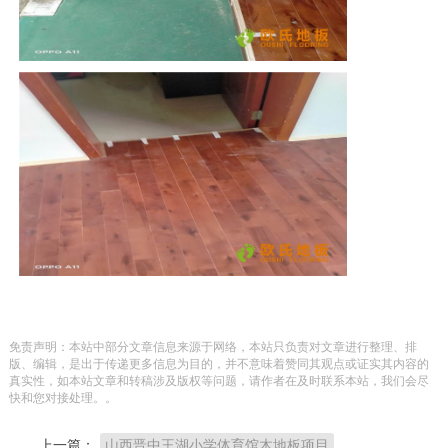
免责声明：本站中部分文章信息来源于网络，本站只负责对文章进行整理、排
版、编辑，是出于传递更多信息为目的，并不意味着赞同其观点或证实其内容的
真实性，如本站文章和转稿涉及版权等问题，请作者在及时联系本站，我们会尽
快和您对接处理。。
上一篇：
山西晋中王湖小学体育馆木地板项目