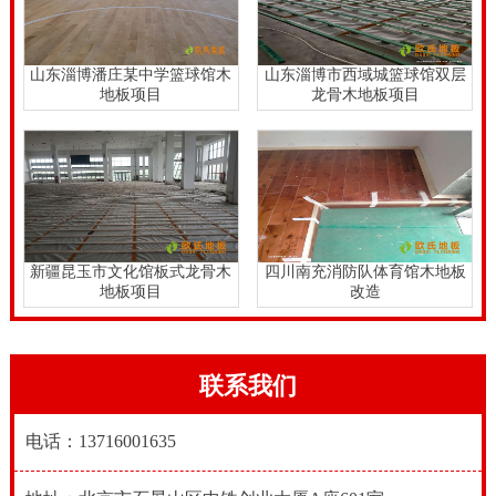
山东淄博潘庄某中学篮球馆木
山东淄博市西域城篮球馆双层
地板项目
龙骨木地板项目
新疆昆玉市文化馆板式龙骨木
四川南充消防队体育馆木地板
地板项目
改造
联系我们
电话：13716001635