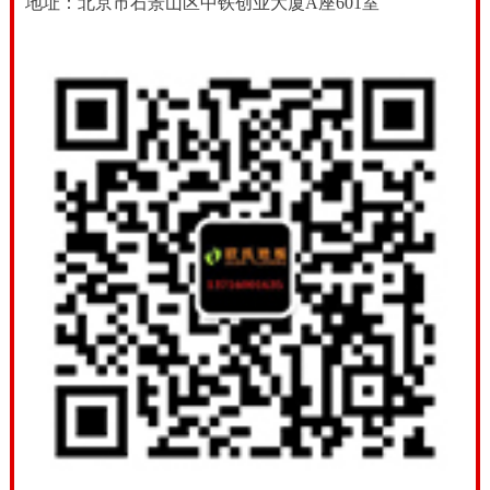
地址：北京市石景山区中铁创业大厦A座601室