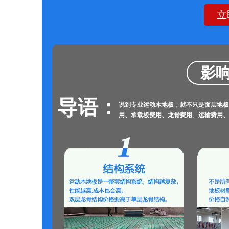
立
影响
导语：
说到专业运动木地板，就不只是面层地板
用、承载板费用、龙骨费用、运输费用、