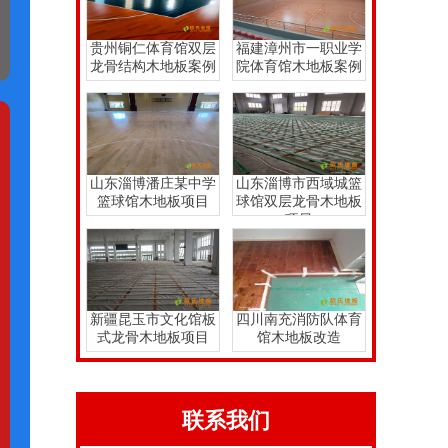
贵州铜仁体育馆双层
福建漳州市一职业学
龙骨结构木地板案例
院体育馆木地板案例
山东淄博潘庄某中学
山东淄博市西域城篮
篮球馆木地板项目
球馆双层龙骨木地板
项目
新疆昆玉市文化馆板
四川南充消防队体育
式龙骨木地板项目
馆木地板改造
联系我们