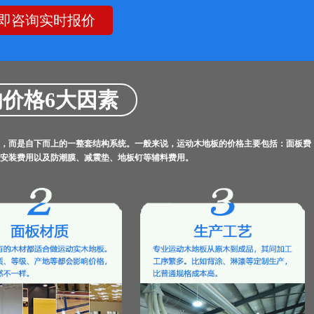
即咨询实时报价
价格6大因素
，而是自下而上的一整套结构系统。一般来说，运动木地板的价格主要包括：面板费
安装费用以及防潮膜、减震垫、地板钉等辅料费用。