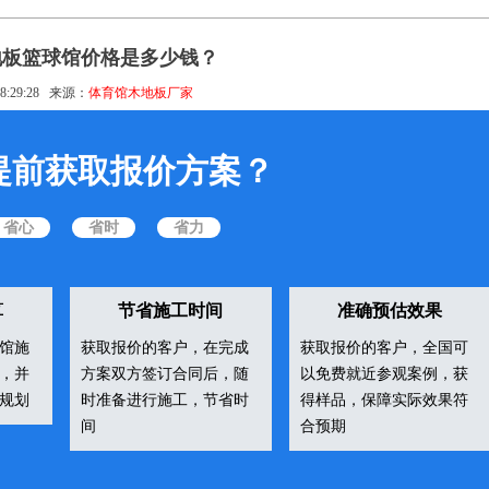
地板篮球馆价格是多少钱？
8:29:28
来源：
体育馆木地板厂家
提前获取报价方案？
省心
省时
省力
算
节省施工时间
准确预估效果
馆施
获取报价的客户，在完成
获取报价的客户，全国可
，并
方案双方签订合同后，随
以免费就近参观案例，获
规划
时准备进行施工，节省时
得样品，保障实际效果符
间
合预期