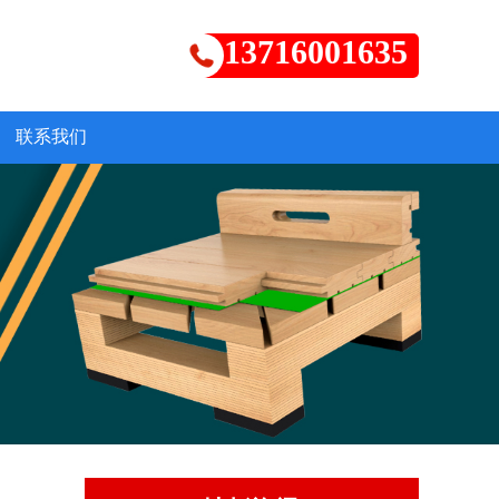
13716001635
联系我们