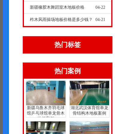
新疆橡胶木舞蹈室木地板价格
04-22
柞木风雨操场地板价格是多少钱？
04-21
热门标签
热门案例
新疆乌鲁木齐羽毛球
湖北武汉体育馆单龙
馆乒乓球馆单龙骨木
骨结构木地板案例
地板案例