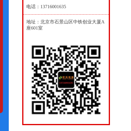
电话：13716001635
地址：北京市石景山区中铁创业大厦A
座601室