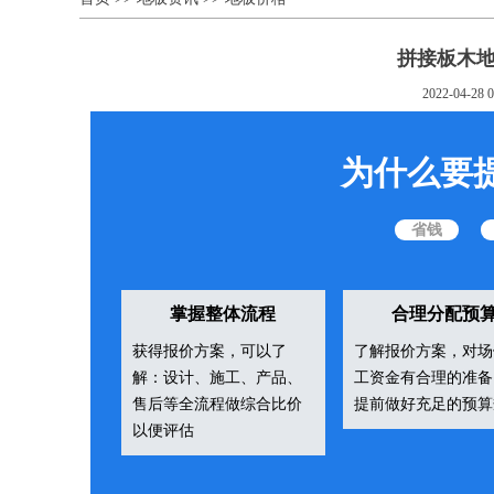
拼接板木
2022-04-28 0
为什么要
省钱
掌握整体流程
合理分配预
获得报价方案，可以了
了解报价方案，对场
解：设计、施工、产品、
工资金有合理的准备
售后等全流程做综合比价
提前做好充足的预算
以便评估