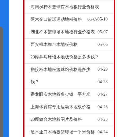
海南枫桦木篮球馆木地板行业价格表
05-10
硬木企口篮球运动地板价格
05-09
湖北柞木篮球场木地板行业价格表
05-07
西安枫木舞台木地板价格
05-06
20厚乒乓球馆木地板价格是多少钱？
04-29
拼接板木地板篮球馆价格是多少
钱？
04-28
番龙眼实木地板多少钱一平方米
04-27
上海体育馆专用运动木地板价格
04-26
20厚舞台木地板图片及价格
04-25
硬木企口木地板篮球场一平米价格
04-24