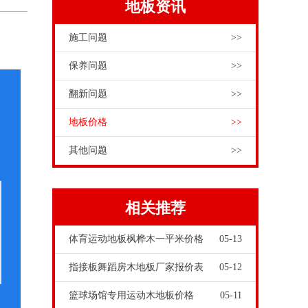
地板资讯
施工问题
>>
保养问题
>>
翻新问题
>>
地板价格
>>
其他问题
>>
相关推荐
体育运动地板枫桦木一平米价格
05-13
指接板舞蹈房木地板厂家报价表
05-12
篮球场馆专用运动木地板价格
05-11