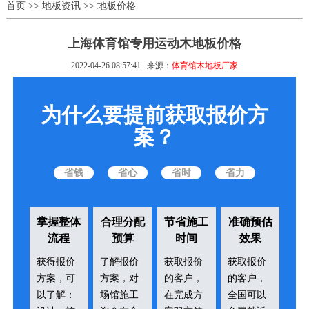
首页
>>
地板资讯
>>
地板价格
上海体育馆专用运动木地板价格
2022-04-26 08:57:41
来源：
体育馆木地板厂家
为什么要提前获取报价方
案？
省钱
省心
省时
省力
掌握整体
合理分配
节省施工
准确预估
流程
预算
时间
效果
获得报价
了解报价
获取报价
获取报价
方案，可
方案，对
的客户，
的客户，
以了解：
场馆施工
在完成方
全国可以