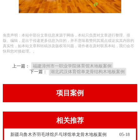
免责声明：本站中部分文章信息来源于网络，本站只负责对文章进行整理、排
版、编辑，是出于传递更多信息为目的，并不意味着赞同其观点或证实其内容的
真实性，如本站文章和转稿涉及版权等问题，请作者在及时联系本站，我们会尽
快和您对接处理。。
上一篇：
福建漳州市一职业学院体育馆木地板案例
下一篇：
湖北武汉体育馆单龙骨结构木地板案例
项目案例
相关推荐
新疆乌鲁木齐羽毛球馆乒乓球馆单龙骨木地板案例
05-18