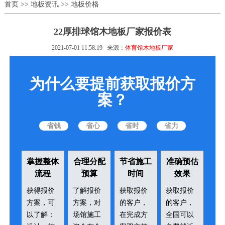
首页
>>
地板资讯
>>
地板价格
22厚排球馆木地板厂家报价表
2021-07-01 11:58:19
来源：
体育馆木地板厂家
为什么要提前获取报价方
案？
省钱
省心
省时
省力
掌握整体
合理分配
节省施工
准确预估
流程
预算
时间
效果
获得报价
了解报价
获取报价
获取报价
方案，可
方案，对
的客户，
的客户，
以了解：
场馆施工
在完成方
全国可以