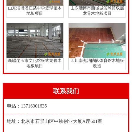
山东淄博潘庄某中学篮球馆木
山东淄博市西域城篮球馆双层
地板项目
龙骨木地板项目
新疆昆玉市文化馆板式龙骨木
四川南充消防队体育馆木地板
地板项目
改造
联系我们
电话：13716001635
地址：北京市石景山区中铁创业大厦A座601室