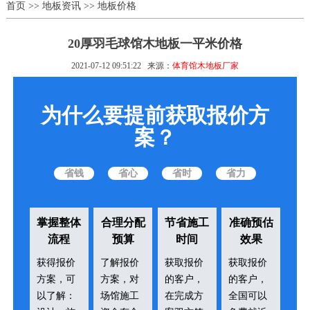
首页
>>
地板资讯
>>
地板价格
20厚羽毛球馆木地板一平米价格
2021-07-12 09:51:22
来源：
体育馆木地板厂家
为什么要提前获取报价方
案？
省钱
省心
省时
省力
掌握整体
合理分配
节省施工
准确预估
流程
预算
时间
效果
获得报价
了解报价
获取报价
获取报价
方案，可
方案，对
的客户，
的客户，
以了解：
场馆施工
在完成方
全国可以