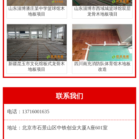
山东淄博潘庄某中学篮球馆木
山东淄博市西域城篮球馆双层
地板项目
龙骨木地板项目
新疆昆玉市文化馆板式龙骨木
四川南充消防队体育馆木地板
地板项目
改造
联系我们
电话：13716001635
地址：北京市石景山区中铁创业大厦A座601室