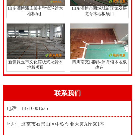
的各项需求。
山东淄博潘庄某中学篮球馆木
山东淄博市西域城篮球馆双层
地板项目
龙骨木地板项目
新疆昆玉市文化馆板式龙骨木
四川南充消防队体育馆木地板
地板项目
改造
联系我们
电话：13716001635
地址：北京市石景山区中铁创业大厦A座601室