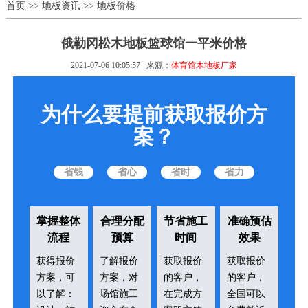
首页
>>
地板资讯
>>
地板价格
俄勒冈松木地板篮球馆一平米价格
2021-07-06 10:05:57
来源：
体育馆木地板厂家
为什么要提前获取报价方
案？
省钱
省心
省时
省力
掌握整体
合理分配
节省施工
准确预估
流程
预算
时间
效果
获得报价
了解报价
获取报价
获取报价
方案，可
方案，对
的客户，
的客户，
以了解：
场馆施工
在完成方
全国可以