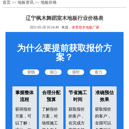
首页
>>
地板资讯
>>
地板价格
辽宁枫木舞蹈室木地板行业价格表
2021-05-28 10:24:49
来源：
体育馆木地板厂家
为什么要提前获取报价方
案？
省钱
省心
省时
省力
掌握整体
合理分配
节省施工
准确预估
流程
预算
时间
效果
获得报价
了解报价
获取报价
获取报价
方案，可
方案，对
的客户，
的客户，
以了解：
场馆施工
在完成方
全国可以