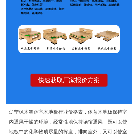
快速获取厂家报价方案
辽宁枫木舞蹈室木地板行业价格表，体育木地板保持室
内通风干燥的环境，经常性地保持场馆通风，既可以使
地板中的化学物质尽量的挥发，排向室外，又可以使室