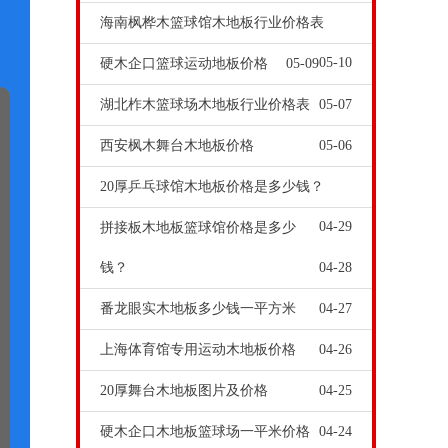
海南枫桦木篮球馆木地板行业价格表
05-10
硬木企口篮球运动地板价格
05-09
湖北柞木篮球场木地板行业价格表
05-07
西安枫木舞台木地板价格
05-06
20厚乒乓球馆木地板价格是多少钱？
04-29
拼接板木地板篮球馆价格是多少
钱？
04-28
番龙眼实木地板多少钱一平方米
04-27
上海体育馆专用运动木地板价格
04-26
20厚舞台木地板图片及价格
04-25
硬木企口木地板篮球场一平米价格
04-24