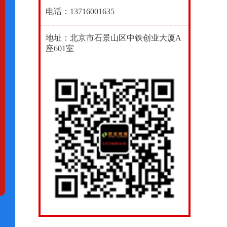
电话：13716001635
地址：北京市石景山区中铁创业大厦A
座601室