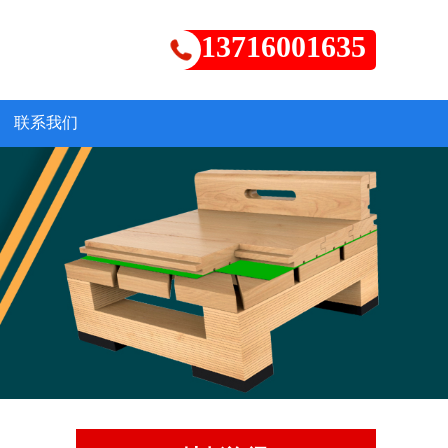
13716001635
联系我们