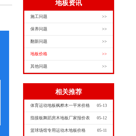
地板资讯
施工问题
>>
保养问题
>>
翻新问题
>>
地板价格
>>
其他问题
>>
相关推荐
体育运动地板枫桦木一平米价格
05-13
指接板舞蹈房木地板厂家报价表
05-12
篮球场馆专用运动木地板价格
05-11