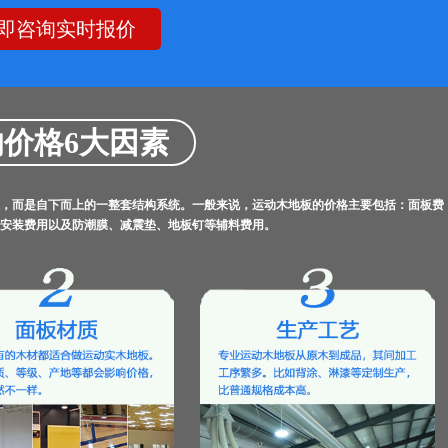
即咨询实时报价
价格6大因素
，而是自下而上的一整套结构系统。一般来说，运动木地板的价格主要包括：面板费
安装费用以及防潮膜、减震垫、地板钉等辅料费用。