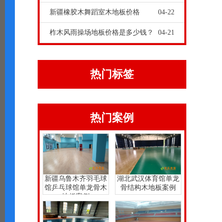
新疆橡胶木舞蹈室木地板价格
04-22
柞木风雨操场地板价格是多少钱？
04-21
热门标签
热门案例
新疆乌鲁木齐羽毛球
湖北武汉体育馆单龙
馆乒乓球馆单龙骨木
骨结构木地板案例
地板案例