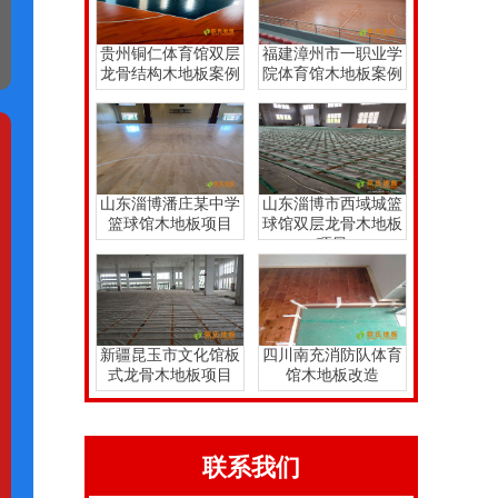
贵州铜仁体育馆双层
福建漳州市一职业学
龙骨结构木地板案例
院体育馆木地板案例
山东淄博潘庄某中学
山东淄博市西域城篮
篮球馆木地板项目
球馆双层龙骨木地板
项目
新疆昆玉市文化馆板
四川南充消防队体育
式龙骨木地板项目
馆木地板改造
联系我们