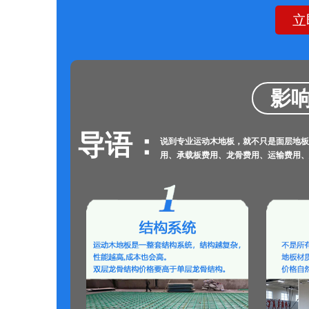
立
影响
导语：
说到专业运动木地板，就不只是面层地板
用、承载板费用、龙骨费用、运输费用、