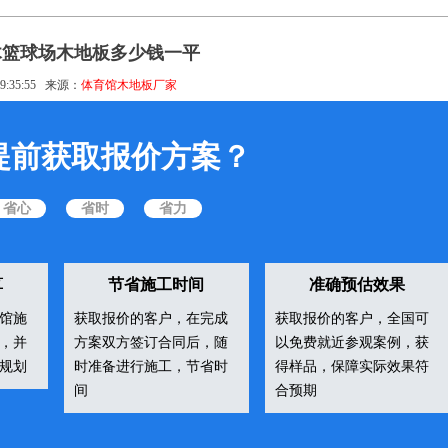
木篮球场木地板多少钱一平
9:35:55
来源：
体育馆木地板厂家
提前获取报价方案？
省心
省时
省力
算
节省施工时间
准确预估效果
馆施
获取报价的客户，在完成
获取报价的客户，全国可
，并
方案双方签订合同后，随
以免费就近参观案例，获
规划
时准备进行施工，节省时
得样品，保障实际效果符
间
合预期