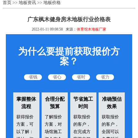
首页
>>
地板资讯
>>
地板价格
广东枫木健身房木地板行业价格表
2022-01-11 09:08:58
来源：
体育馆木地板厂家
为什么要提前获取报价方
案？
省钱
省心
省时
省力
掌握整体
合理分配
节省施工
准确预估
流程
预算
时间
效果
获得报价
了解报价
获取报价
获取报价
方案，可
方案，对
的客户，
的客户，
以了解：
场馆施工
在完成方
全国可以