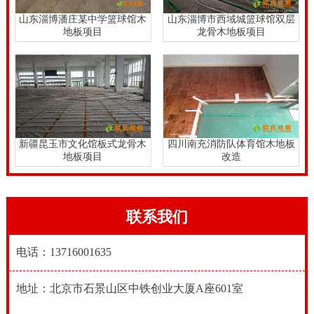
山东淄博潘庄某中学篮球馆木
山东淄博市西域城篮球馆双层
地板项目
龙骨木地板项目
新疆昆玉市文化馆板式龙骨木
四川南充消防队体育馆木地板
地板项目
改造
联系我们
电话：13716001635
地址：北京市石景山区中铁创业大厦A座601室