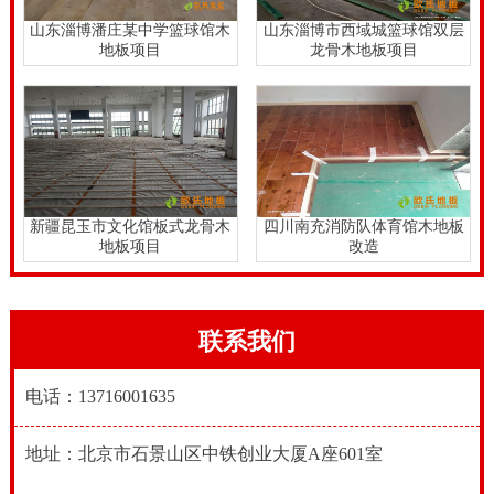
山东淄博潘庄某中学篮球馆木
山东淄博市西域城篮球馆双层
地板项目
龙骨木地板项目
新疆昆玉市文化馆板式龙骨木
四川南充消防队体育馆木地板
地板项目
改造
联系我们
电话：13716001635
地址：北京市石景山区中铁创业大厦A座601室