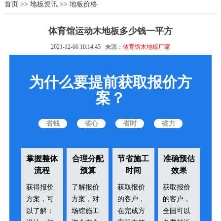
首页
>>
地板资讯
>>
地板价格
体育馆运动木地板多少钱一平方
2021-12-06 10:14:45
来源：
体育馆木地板厂家
为什么要提前获取报价方
案？
省钱
省心
省时
省力
掌握整体
合理分配
节省施工
准确预估
流程
预算
时间
效果
获得报价
了解报价
获取报价
获取报价
方案，可
方案，对
的客户，
的客户，
以了解：
场馆施工
在完成方
全国可以