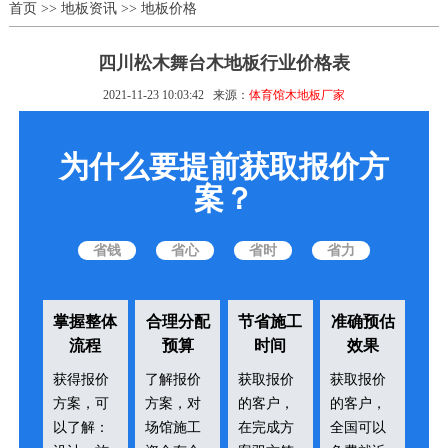
首页
>>
地板资讯
>>
地板价格
四川松木舞台木地板行业价格表
2021-11-23 10:03:42
来源：
体育馆木地板厂家
为什么要提前获取报价方
案？
省钱
省心
省时
省力
掌握整体
合理分配
节省施工
准确预估
流程
预算
时间
效果
获得报价
了解报价
获取报价
获取报价
方案，可
方案，对
的客户，
的客户，
以了解：
场馆施工
在完成方
全国可以