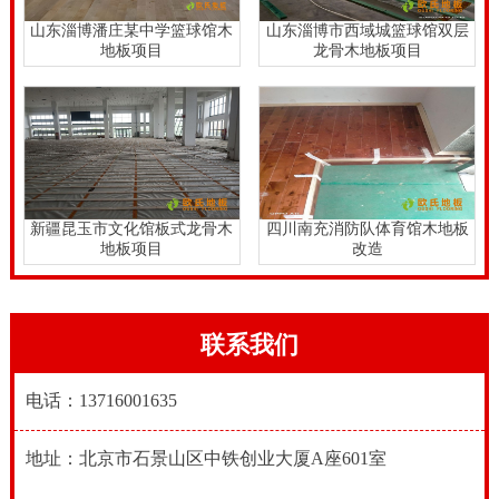
山东淄博潘庄某中学篮球馆木
山东淄博市西域城篮球馆双层
地板项目
龙骨木地板项目
新疆昆玉市文化馆板式龙骨木
四川南充消防队体育馆木地板
地板项目
改造
联系我们
电话：13716001635
地址：北京市石景山区中铁创业大厦A座601室