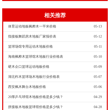
呢？那就是运动木地板的专业质量，安装和售后，以及
运动木地板的采购价格。严格来说，任何产品，质量和
相关推荐
价格都是成反比的。体育木地板和舞台木地板也一样。
我们要做的只是，追求性价比更大化。
体育运动地板枫桦木一平米价格
05-13
指接板舞蹈房木地板厂家报价表
05-12
篮球场馆专用运动木地板价格
05-11
海南枫桦木篮球馆木地板行业价格表
05-10
硬木企口篮球运动地板价格
05-09
湖北柞木篮球场木地板行业价格表
05-07
针对严重受损的羽毛球木地板或木地板漆面不合格产
西安枫木舞台木地板价格
05-06
品，当羽毛球木地板因种种原因受到严重的损坏，并且
20厚乒乓球馆木地板价格是多少钱？
04-29
已经影响到正常使用时，这种情况只靠简单的清洁保养
拼接板木地板篮球馆价格是多少钱？
04-28
是达不到理想的效果的，只有专业人士对运动木地板面