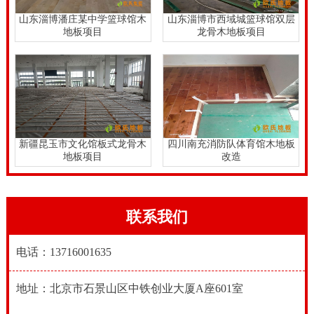
山东淄博潘庄某中学篮球馆木
山东淄博市西域城篮球馆双层
地板项目
龙骨木地板项目
新疆昆玉市文化馆板式龙骨木
四川南充消防队体育馆木地板
地板项目
改造
联系我们
电话：13716001635
地址：北京市石景山区中铁创业大厦A座601室