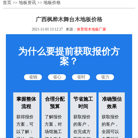
首页
>>
地板资讯
>>
地板价格
广西枫桦木舞台木地板价格
2021-11-01 13:12:27
来源：
体育馆木地板厂家
为什么要提前获取报价方
案？
省钱
省心
省时
省力
掌握整体
合理分配
节省施工
准确预估
流程
预算
时间
效果
获得报价
了解报价
获取报价
获取报价
方案，可
方案，对
的客户，
的客户，
以了解：
场馆施工
在完成方
全国可以