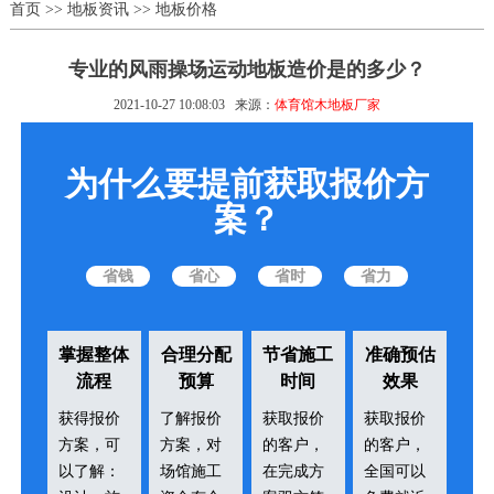
首页
>>
地板资讯
>>
地板价格
专业的风雨操场运动地板造价是的多少？
2021-10-27 10:08:03
来源：
体育馆木地板厂家
为什么要提前获取报价方
案？
省钱
省心
省时
省力
掌握整体
合理分配
节省施工
准确预估
流程
预算
时间
效果
获得报价
了解报价
获取报价
获取报价
方案，可
方案，对
的客户，
的客户，
以了解：
场馆施工
在完成方
全国可以