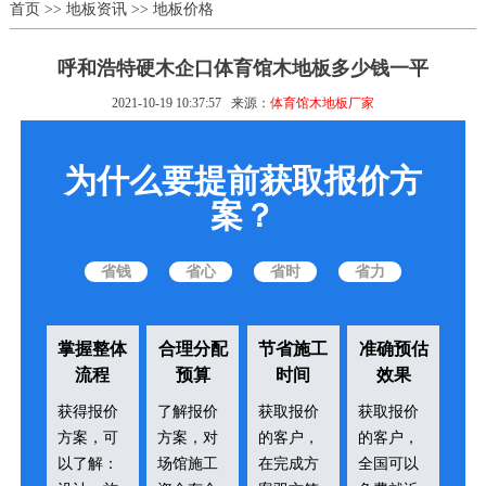
首页
>>
地板资讯
>>
地板价格
呼和浩特硬木企口体育馆木地板多少钱一平
2021-10-19 10:37:57
来源：
体育馆木地板厂家
为什么要提前获取报价方
案？
省钱
省心
省时
省力
掌握整体
合理分配
节省施工
准确预估
流程
预算
时间
效果
获得报价
了解报价
获取报价
获取报价
方案，可
方案，对
的客户，
的客户，
以了解：
场馆施工
在完成方
全国可以