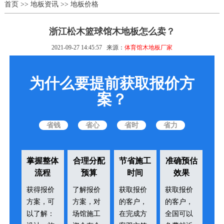
首页
>>
地板资讯
>>
地板价格
浙江松木篮球馆木地板怎么卖？
2021-09-27 14:45:57
来源：
体育馆木地板厂家
为什么要提前获取报价方
案？
省钱
省心
省时
省力
掌握整体
合理分配
节省施工
准确预估
流程
预算
时间
效果
获得报价
了解报价
获取报价
获取报价
方案，可
方案，对
的客户，
的客户，
以了解：
场馆施工
在完成方
全国可以