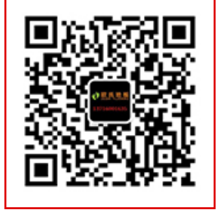
背面的平衡层没有破损，运动木地板长时间处于潮湿的
环境，平衡层被潮气侵蚀后，水分仍可能进到地板中，
使运动木地板损坏。