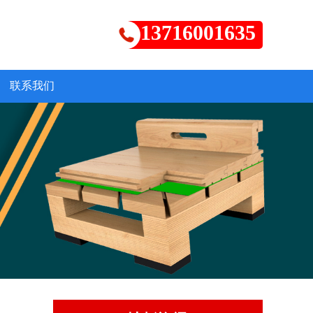
13716001635
联系我们