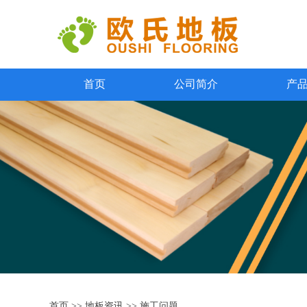
首页
公司简介
产
首页
>>
地板资讯
>>
施工问题