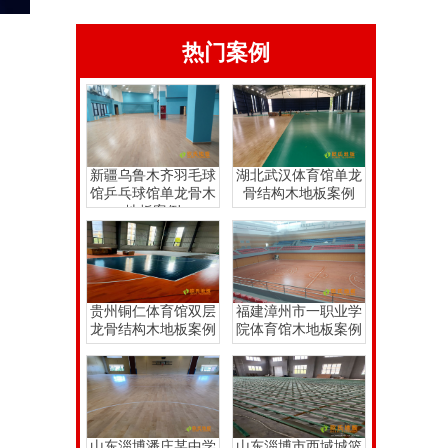
热门案例
新疆乌鲁木齐羽毛球
湖北武汉体育馆单龙
馆乒乓球馆单龙骨木
骨结构木地板案例
地板案例
贵州铜仁体育馆双层
福建漳州市一职业学
龙骨结构木地板案例
院体育馆木地板案例
山东淄博潘庄某中学
山东淄博市西域城篮