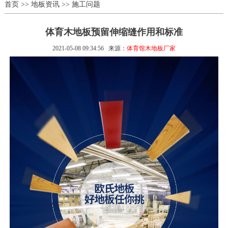
首页
>>
地板资讯
>>
施工问题
体育木地板预留伸缩缝作用和标准
2021-05-08 09:34:56
来源：
体育馆木地板厂家