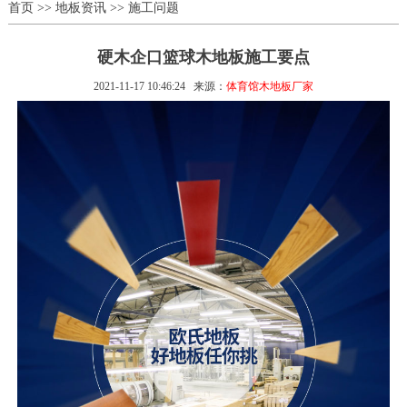
首页
>>
地板资讯
>>
施工问题
硬木企口篮球木地板施工要点
2021-11-17 10:46:24
来源：
体育馆木地板厂家