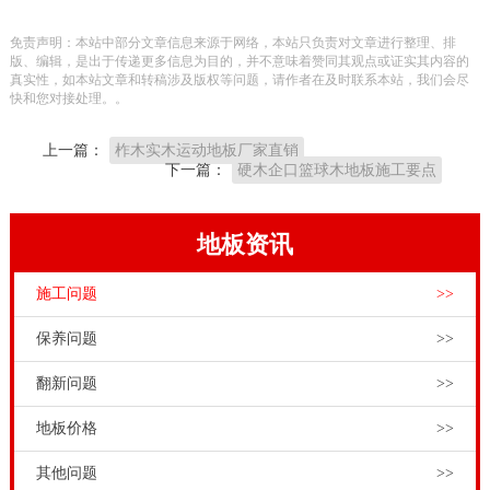
免责声明：本站中部分文章信息来源于网络，本站只负责对文章进行整理、排
版、编辑，是出于传递更多信息为目的，并不意味着赞同其观点或证实其内容的
真实性，如本站文章和转稿涉及版权等问题，请作者在及时联系本站，我们会尽
快和您对接处理。。
上一篇：
柞木实木运动地板厂家直销
下一篇：
硬木企口篮球木地板施工要点
地板资讯
施工问题
>>
保养问题
>>
翻新问题
>>
地板价格
>>
其他问题
>>