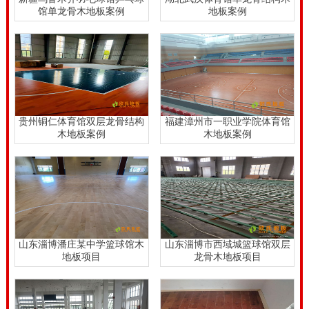
馆单龙骨木地板案例
地板案例
贵州铜仁体育馆双层龙骨结构
福建漳州市一职业学院体育馆
木地板案例
木地板案例
山东淄博潘庄某中学篮球馆木
山东淄博市西域城篮球馆双层
地板项目
龙骨木地板项目