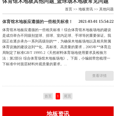
体育馆木地板其他问题_篮球场木地板常见问题
首页
>>
地板资讯
>>
其他问题
2021-03-01 15:54:22
体育馆木地板应遵循的一些相关标准！
体育馆木地板应遵循的一些相关标准！综合体育馆木地板场地的建设
是成功举办不同级别篮球、排球、室内足球、手球等的重要保证。我
国正在逐步承办一系列高级别的**，为确保木地板场地以及相关附属
体育设施的建设达到**化、高标准、高质量的要求，2005年**体育总
局制定了标准GB/T 19995.2《天然材料体育场地使用要求及检验方
法：第2部分 综合体育场馆木地板场地》。下面，小编就带您梳理一
下标准中对面层材料外观质量的要求。...
查看详情
首页
1
尾页
地板资讯