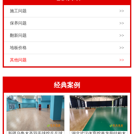
施工问题
>>
保养问题
>>
翻新问题
>>
地板价格
>>
其他问题
>>
经典案例
新疆乌鲁木齐羽毛球馆乒乓球
湖北武汉体育馆单龙骨结构木