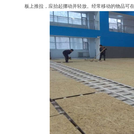
板上推拉，应抬起挪动并轻放。经常移动的物品可