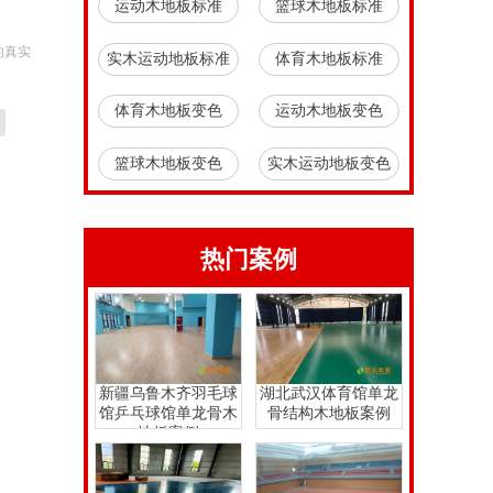
运动木地板标准
篮球木地板标准
的真实
实木运动地板标准
体育木地板标准
体育木地板变色
运动木地板变色
篮球木地板变色
实木运动地板变色
热门案例
新疆乌鲁木齐羽毛球
湖北武汉体育馆单龙
馆乒乓球馆单龙骨木
骨结构木地板案例
地板案例