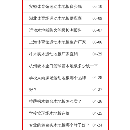
安徽体育馆运动木地板多少钱
05-10
湖北体育场运动木地板供应商
05-09
运动木地板防火等级检测报告
05-07
上海体育馆运动木地板生产厂家
05-06
柞木实木运动地板厂家直销
04-29
杭州硬木企口篮球馆木地板多少钱一平
04-28
学校风雨操场运动地板哪个品牌
好？
04-27
拉萨枫木舞台木地板怎么卖？
04-26
学校篮球场木地板造价
04-25
专业的舞台实木地板哪个牌子好？
04-24