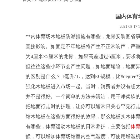
国内体育
2021-08-17 1
**内体育场木地板防潮措施有哪些，龙骨安装图省
直接影响。如固定不牢地板将产生不正常响声，严重
为4厘米×5厘米的龙骨，如果高差超过6厘米，要求
但往往这些小环节会产生问题，如地面塌陷，地面
的区别是什么？ 1毫升/ L，达到E0规模，比#de
强化木地板进入市场一起。当时，消费者并没有想
并不是很好。一个简单的方法来清洁，用干净柔软的
把地面行走时的护理，让你可以通常只关心罕见行
馆木地板在这些方面很好的效果，那么地板实木体育
有哪些，体育运动木地板的日常养护，主要包括
体
候，可以增加体育场馆室内空气湿度，可使用增湿机