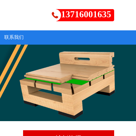
13716001635
联系我们