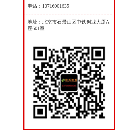
电话：13716001635
地址：北京市石景山区中铁创业大厦A
座601室