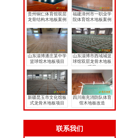
贵州铜仁体育馆双层
福建漳州市一职业学
龙骨结构木地板案例
院体育馆木地板案例
山东淄博潘庄某中学
山东淄博市西域城篮
篮球馆木地板项目
球馆双层龙骨木地板
项目
新疆昆玉市文化馆板
四川南充消防队体育
式龙骨木地板项目
馆木地板改造
联系我们