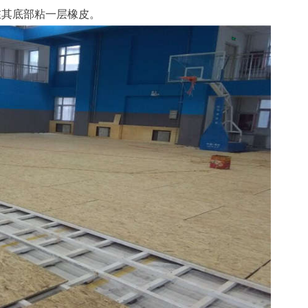
在其底部粘一层橡皮。