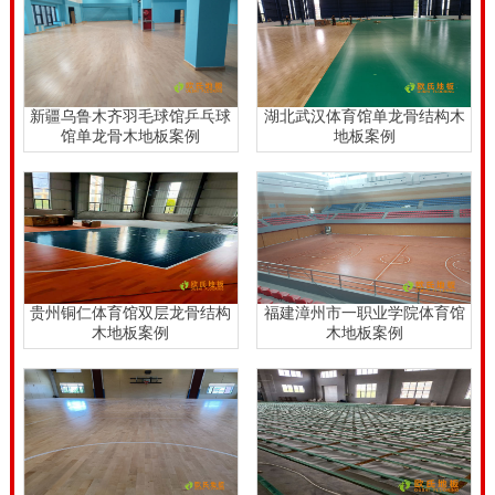
新疆乌鲁木齐羽毛球馆乒乓球
湖北武汉体育馆单龙骨结构木
馆单龙骨木地板案例
地板案例
贵州铜仁体育馆双层龙骨结构
福建漳州市一职业学院体育馆
木地板案例
木地板案例