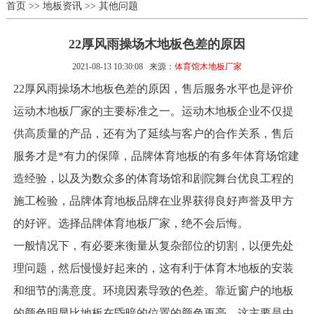
首页
>>
地板资讯
>>
其他问题
22厚风雨操场木地板色差的原因
2021-08-13 10:30:08
来源：
体育馆木地板厂家
22厚风雨操场木地板色差的原因，售后服务水平也是评价
运动木地板厂家的主要标准之一。运动木地板企业不仅提
供高质量的产品，还有为了延续与客户的合作关系，售后
服务才是*有力的保障，品牌体育地板的有多年体育场馆建
造经验，以及为数众多的体育场馆和剧院舞台优良工程的
施工检验，品牌体育地板品牌在业界获得良好声誉及甲方
的好评。选择品牌体育地板厂家，绝不会后悔。
一般情况下，有必要来衡量从复杂部位的切割，以便先处
理问题，然后慢慢好起来的，这有利于体育木地板的安装
和细节的满意度。环境因素导致的色差。靠近窗户的地板
的颜色明显比地板在昏暗的位置的颜色更亮。这主要是由