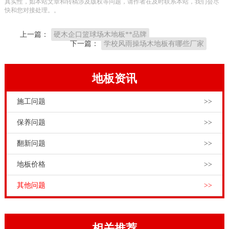
真实性，如本站文章和转稿涉及版权等问题，请作者在及时联系本站，我们会尽
快和您对接处理。。
上一篇：
硬木企口篮球场木地板**品牌
下一篇：
学校风雨操场木地板有哪些厂家
地板资讯
施工问题
>>
保养问题
>>
翻新问题
>>
地板价格
>>
其他问题
>>
相关推荐