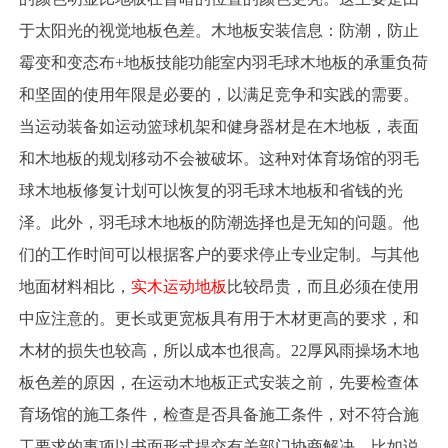
于太阳光的视觉地板色差。木地板安装信息：防潮，防止
霉变和变态布+地板技能功能室内羽毛球木地板的承重负荷
和坚固的使用年限是必要的，以满足竞争和实践的需要。
当运动装备如运动篮球机架和健身器材是在木地板，表面
和木地板的规划移动不会被破坏。这种对体育场馆的羽毛
球木地板修复计划可以恢复的羽毛球木地板和省钱的光
泽。此外，羽毛球木地板的防潮选择也是无知的问题。他
们的工作时间可以根据客户的要求停止专业定制。与其他
地面材料相比，
实木运动地板
比较昂贵，而且必须在使用
中应注意的。更长或更宽板具有用于木材更高的要求，和
木材的损失也较高，所以成本也很高。22厚风雨操场木地
板色差的原因，在运动木地板正式安装之前，先要检查体
育场馆的施工条件，检查是否具备施工条件，对不符合施
工要求的事项以书面形式提交有关部门协商解决。比如说