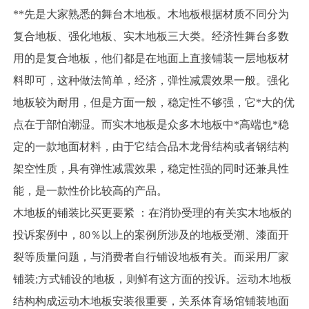
**先是大家熟悉的舞台木地板。木地板根据材质不同分为
复合地板、强化地板、实木地板三大类。经济性舞台多数
用的是复合地板，他们都是在地面上直接铺装一层地板材
料即可，这种做法简单，经济，弹性减震效果一般。强化
地板较为耐用，但是方面一般，稳定性不够强，它*大的优
点在于部怕潮湿。而实木地板是众多木地板中*高端也*稳
定的一款地面材料，由于它结合品木龙骨结构或者钢结构
架空性质，具有弹性减震效果，稳定性强的同时还兼具性
能，是一款性价比较高的产品。
木地板的铺装比买更要紧 ：在消协受理的有关实木地板的
投诉案例中，80％以上的案例所涉及的地板受潮、漆面开
裂等质量问题，与消费者自行铺设地板有关。而采用厂家
铺装;方式铺设的地板，则鲜有这方面的投诉。运动木地板
结构构成运动木地板安装很重要，关系体育场馆铺装地面