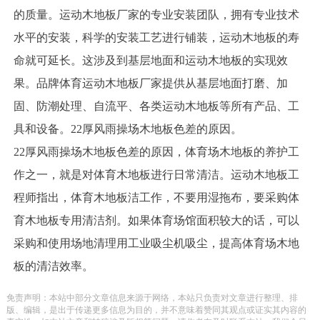
的质量。运动木地板厂家的专业安装团队，拥有专业技术
水平的安装，科学的安装工艺进行铺装，运动木地板的寿
命就可延长。这涉及到基层地面和运动木地板的实现效
果。品牌体育运动木地板厂家提供从基层地面打磨、加
固、防潮处理、自流平、各类运动木地板等所有产品、工
具和设备。22厚风雨操场木地板色差的原因。
22厚风雨操场木地板色差的原因，体育场木地板的养护工
作之一，就是对体育木地板进行日常清洁。运动木地板工
程师指出，体育木地板洁工作，不要用湿拖布，要采购体
育木地板专用清洁剂。如果体育场馆面积较大的话，可以
采购和使用场地清理用工业吸尘机吸尘，提高体育场木地
板的清洁效率。
免责声明：本站中部分文章信息来源于网络，本站只负责对文章进行整理、排
版、编辑，是出于传递更多信息为目的，并不意味着赞同其观点或证实其内容的