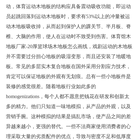
动，体育运动木地板的结构应具备震动吸收功能，即运动
员起跳回落到运动木地板时，要求有53%以上的冲量被运
动木地板吸收掉，从而起到保护人的踝关节、半月板、脊
椎、大脑的作用，使人在运动时不致受到伤害。体育馆木
地板厂家-20厚篮球场木地板怎么画线，戏剧运动的木地板
并不需要过分担心地板的吸湿变形，而且还安装了地暖地
板。常见的多层实木复合地板在国外采用分割应力技术，
肯定可以保证地板的外观有无划痕。总有一些小地板件是
装修的感觉很差。随着地板行业如此多的
homogenizations，每个人都不愿意把钱花在研发和创新太
多的精力。他们只知道一味地模拟，从产品的外观，以及
营销手腕。这种模拟的结果是搞乱市场，使产品之间的差
异越来越小，更强的替代。一些不法商家使用消费者的心
理采取大量的劣质配件的优点，导致与密度不足和低厚度