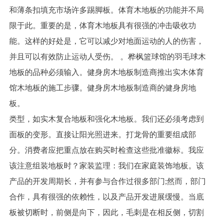
和薄条扣填充市场许多踢脚板。体育木地板的功能并不局
限于此。重要的是，体育木地板具有很强的冲击吸收功
能。这样的好处是，它可以减少对地面运动的人的伤害，
并且可以有效防止运动人受伤。 。桦枫篮球馆的羽毛球木
地板的品种必须输入。健身房木地板制造商推出实木体育
馆木地板的施工步骤。健身房木地板制造商的健身房地
板。
类型，如实木复合地板和强化木地板。我们还必须考虑到
面板的变形。直接让阳光照进来。打龙骨的重要组成部
分。消费者应把重点放在购买时检查这些批准徽标。我应
该注意组装地板时？家装监理：我们在家庭装饰地板。该
产品的开发周期长，并有参与合作过很多部门;然而，部门
合作，具有很强的依赖性，以及产品开发进展缓慢。当底
板被切断时，前侧是向下，因此，毛刺是在相反侧，切割