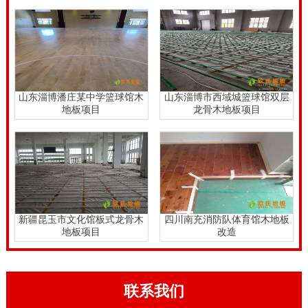
山东淄博潘庄某中学篮球馆木
山东淄博市西域城篮球馆双层
地板项目
龙骨木地板项目
新疆昆玉市文化馆板式龙骨木
四川南充消防队体育馆木地板
地板项目
改造
联系我们