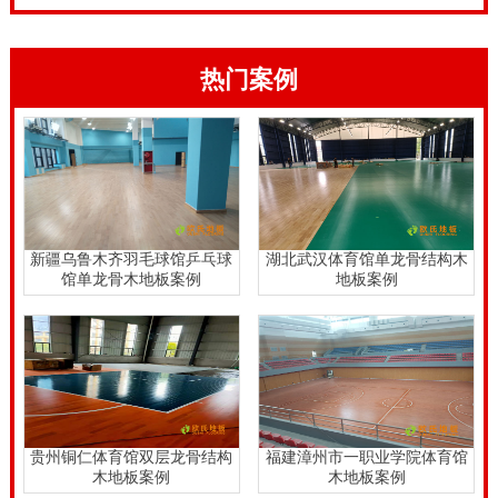
热门案例
新疆乌鲁木齐羽毛球馆乒乓球
湖北武汉体育馆单龙骨结构木
馆单龙骨木地板案例
地板案例
贵州铜仁体育馆双层龙骨结构
福建漳州市一职业学院体育馆
木地板案例
木地板案例