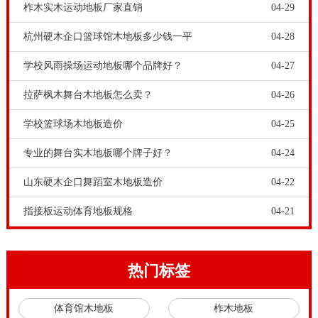
柞木实木运动地板厂家直销
04-29
杭州硬木企口篮球馆木地板多少钱一平
04-28
学校风雨操场运动地板哪个品牌好？
04-27
拉萨枫木舞台木地板怎么卖？
04-26
学校篮球场木地板造价
04-25
专业的舞台实木地板哪个牌子好？
04-24
山东硬木企口舞蹈室木地板造价
04-22
指接板运动体育地板规格
04-21
热门标签
体育馆木地板
柞木地板