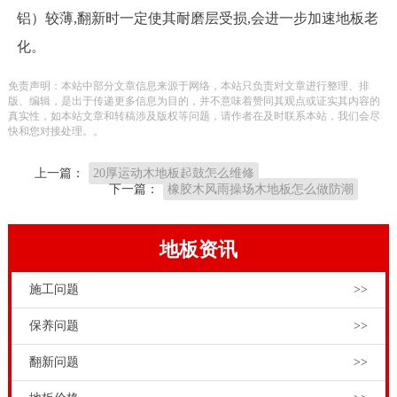
铝）较薄,翻新时一定使其耐磨层受损,会进一步加速地板老
化。
免责声明：本站中部分文章信息来源于网络，本站只负责对文章进行整理、排
版、编辑，是出于传递更多信息为目的，并不意味着赞同其观点或证实其内容的
真实性，如本站文章和转稿涉及版权等问题，请作者在及时联系本站，我们会尽
快和您对接处理。。
上一篇：
20厚运动木地板起鼓怎么维修
下一篇：
橡胶木风雨操场木地板怎么做防潮
地板资讯
施工问题
>>
保养问题
>>
翻新问题
>>