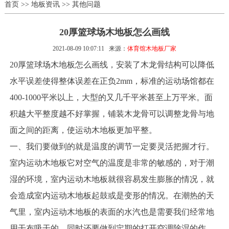
首页
>>
地板资讯
>>
其他问题
20厚篮球场木地板怎么画线
2021-08-09 10:07:11
来源：
体育馆木地板厂家
20厚篮球场木地板怎么画线，安装了木龙骨结构可以降低
水平误差使得整体误差在正负2mm，标准的运动场馆都在
400-1000平米以上，大型的又几千平米甚至上万平米。面
积越大平整度越不好掌握，铺装木龙骨可以调整龙骨与地
面之间的距离，使运动木地板更加平整。
一、我们要做到的就是温度的调节一定要灵活把握才行。
室内运动木地板它对空气的温度是非常的敏感的，对于潮
湿的环境，室内运动木地板就很容易发生膨胀的情况，就
会造成室内运动木地板起鼓或是变形的情况。在潮热的天
气里，室内运动木地板的表面的水汽也是需要我们经常地
用干布吸干的，同时还要做到定期的打开空调除湿的作