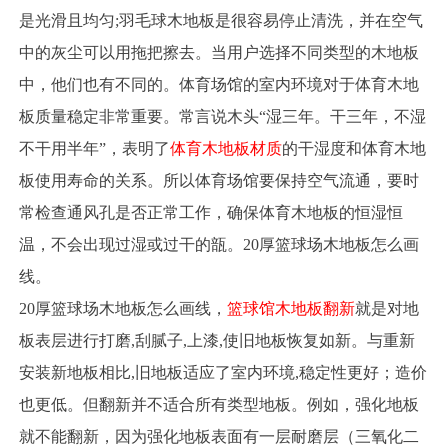
是光滑且均匀;羽毛球木地板是很容易停止清洗，并在空气
中的灰尘可以用拖把擦去。当用户选择不同类型的木地板
中，他们也有不同的。体育场馆的室内环境对于体育木地
板质量稳定非常重要。常言说木头“湿三年。干三年，不湿
不干用半年”，表明了
体育木地板材质
的干湿度和体育木地
板使用寿命的关系。所以体育场馆要保持空气流通，要时
常检查通风孔是否正常工作，确保体育木地板的恒湿恒
温，不会出现过湿或过干的瓿。20厚篮球场木地板怎么画
线。
20厚篮球场木地板怎么画线，
篮球馆木地板翻新
就是对地
板表层进行打磨,刮腻子,上漆,使旧地板恢复如新。与重新
安装新地板相比,旧地板适应了室内环境,稳定性更好；造价
也更低。但翻新并不适合所有类型地板。例如，强化地板
就不能翻新，因为强化地板表面有一层耐磨层（三氧化二