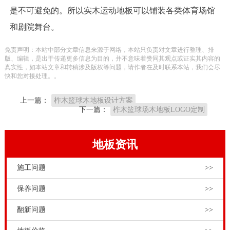
是不可避免的。所以实木运动地板可以铺装各类体育场馆
和剧院舞台。
免责声明：本站中部分文章信息来源于网络，本站只负责对文章进行整理、排
版、编辑，是出于传递更多信息为目的，并不意味着赞同其观点或证实其内容的
真实性，如本站文章和转稿涉及版权等问题，请作者在及时联系本站，我们会尽
快和您对接处理。。
上一篇：
柞木篮球木地板设计方案
下一篇：
柞木篮球场木地板LOGO定制
地板资讯
施工问题
>>
保养问题
>>
翻新问题
>>