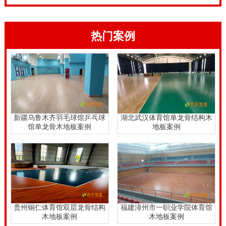
热门案例
新疆乌鲁木齐羽毛球馆乒乓球
湖北武汉体育馆单龙骨结构木
馆单龙骨木地板案例
地板案例
贵州铜仁体育馆双层龙骨结构
福建漳州市一职业学院体育馆
木地板案例
木地板案例