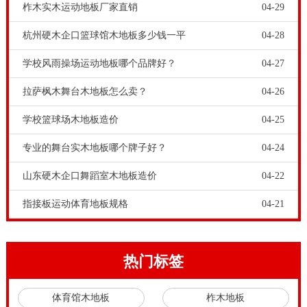
柞木实木运动地板厂家直销
04-29
杭州硬木企口篮球馆木地板多少钱一平
04-28
学校风雨操场运动地板哪个品牌好？
04-27
拉萨枫木舞台木地板怎么卖？
04-26
学校篮球场木地板造价
04-25
专业的舞台实木地板哪个牌子好？
04-24
山东硬木企口舞蹈室木地板造价
04-22
指接板运动体育地板规格
04-21
热门标签
体育馆木地板
柞木地板