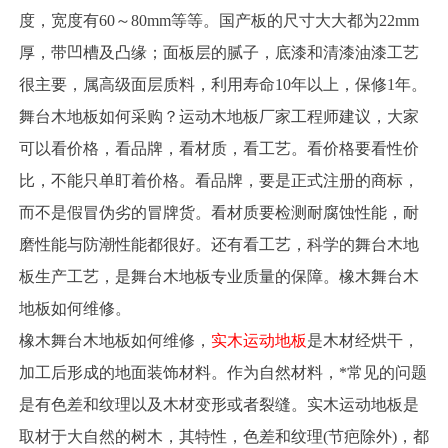
度，宽度有60～80mm等等。国产板的尺寸大大都为22mm
厚，带凹槽及凸缘；面板层的腻子，底漆和清漆油漆工艺
很主要，属高级面层质料，利用寿命10年以上，保修1年。
舞台木地板如何采购？运动木地板厂家工程师建议，大家
可以看价格，看品牌，看材质，看工艺。看价格要看性价
比，不能只单盯着价格。看品牌，要是正式注册的商标，
而不是假冒伪劣的冒牌货。看材质要检测耐腐蚀性能，耐
磨性能与防潮性能都很好。还有看工艺，科学的舞台木地
板生产工艺，是舞台木地板专业质量的保障。橡木舞台木
地板如何维修。
橡木舞台木地板如何维修，
实木运动地板
是木材经烘干，
加工后形成的地面装饰材料。作为自然材料，*常见的问题
是有色差和纹理以及木材变形或者裂缝。实木运动地板是
取材于大自然的树木，其特性，色差和纹理(节疤除外)，都