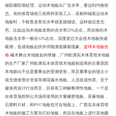
做防腐防潮处理。运动木地板出厂含水率，要达到均衡状
态。有的体育场馆工程商和安装工人，采购和铺装运动木
地板时，不检查龙骨含水率就直接铺设。这样做后患无
穷。比如运动木地板龙骨的含水率25%左右，而合格的木
地板含水率一般在12%左右，湿度差过大会使木地板快速
吸潮，造成地板起拱并伴随漆面爆裂现象。
篮球木地板价
格
-橡木舞台木地板如何维修，广州欧洲实木体育馆木地板
的生产厂家广州欧洲实木体育馆木地板制造商的主要原因
本地膨出不仅是董事会的受潮变形，而且董事会的缝太小
或无缝使用水管道等潮湿漏水地板。人员造成伤害。至于
健身房设计行业而言，目前有三种解释弹性地板。一个是
在体育场馆和公共场所使用的大量橡胶地板。亚麻地板，
石塑料片材，和PVC地板也可在地面上。广西实木体育馆
木地板的施工方案先打好地板，然后在地板上进行其他建