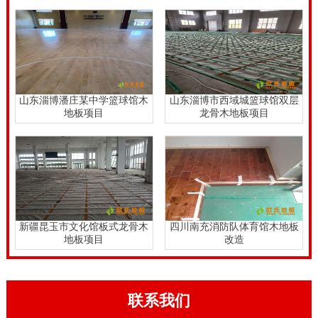
山东淄博潘庄某中学篮球馆木
山东淄博市西域城篮球馆双层
地板项目
龙骨木地板项目
新疆昆玉市文化馆板式龙骨木
四川南充消防队体育馆木地板
地板项目
改造
联系我们