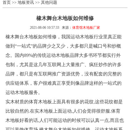
首页
>>
地板资讯
>>
其他问题
橡木舞台木地板如何维修
2021-08-06 10:57:33
来源：
体育馆木地板厂家
橡木舞台木地板如何维修，我国运动木地板行业里真正能
做到“一站式”的品牌少之又少，大多都只是喊口号和炒概
念。国内89%的传统运动木地板品牌大多书环节都实行外
包制，尤其是这几年互联网上大量推广、疯狂炒作的许多
品牌，都只是有互联网推广资源优势，没有配套的完整的
供应链体系，客户很难真正享受到像品牌这样的一站式的
运动木地板服务。
实木材质的体育木地板上面具有很多的花纹,这些花纹都是
比较自然的.在实木地板上面运动,人们会觉得很舒服.体育
木地板好看的话,人们可能运动的时候可以认真一点,而且也
可以装饰体育场.橡木舞台木地板如何维修，运动木地板系