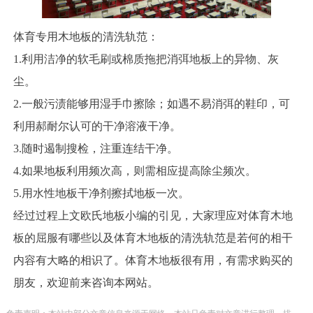
体育专用木地板的清洗轨范：
1.利用洁净的软毛刷或棉质拖把消弭地板上的异物、灰
尘。
2.一般污渍能够用湿手巾擦除；如遇不易消弭的鞋印，可
利用郝耐尔认可的干净溶液干净。
3.随时遏制搜检，注重连结干净。
4.如果地板利用频次高，则需相应提高除尘频次。
5.用水性地板干净剂擦拭地板一次。
经过过程上文欧氏地板小编的引见，大家理应对体育木地
板的屈服有哪些以及体育木地板的清洗轨范是若何的相干
内容有大略的相识了。体育木地板很有用，有需求购买的
朋友，欢迎前来咨询本网站。