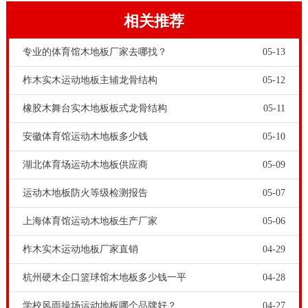
相关推荐
专业的体育馆木地板厂家去哪找？
05-13
柞木实木运动地板主辅龙骨结构
05-12
橡胶木舞台实木地板板式龙骨结构
05-11
安徽体育馆运动木地板多少钱
05-10
湖北体育场运动木地板供应商
05-09
运动木地板防火等级检测报告
05-07
上海体育馆运动木地板生产厂家
05-06
柞木实木运动地板厂家直销
04-29
杭州硬木企口篮球馆木地板多少钱一平
04-28
学校风雨操场运动地板哪个品牌好？
04-27