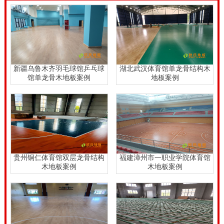
新疆乌鲁木齐羽毛球馆乒乓球
湖北武汉体育馆单龙骨结构木
馆单龙骨木地板案例
地板案例
贵州铜仁体育馆双层龙骨结构
福建漳州市一职业学院体育馆
木地板案例
木地板案例