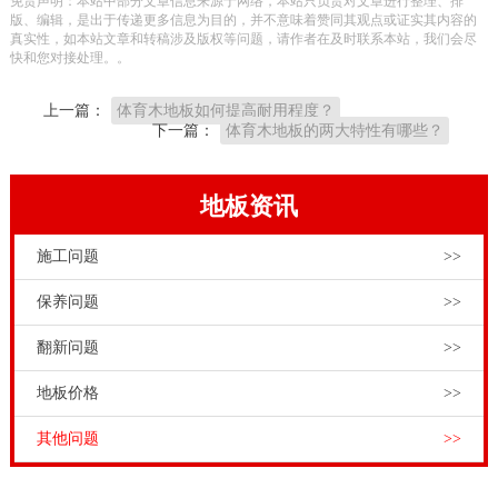
免责声明：本站中部分文章信息来源于网络，本站只负责对文章进行整理、排
版、编辑，是出于传递更多信息为目的，并不意味着赞同其观点或证实其内容的
真实性，如本站文章和转稿涉及版权等问题，请作者在及时联系本站，我们会尽
快和您对接处理。。
上一篇：
体育木地板如何提高耐用程度？
下一篇：
体育木地板的两大特性有哪些？
地板资讯
施工问题
>>
保养问题
>>
翻新问题
>>
地板价格
>>
其他问题
>>