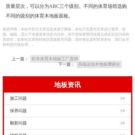
质量层次，可以分为ABC三个级别。不同的体育场馆选购
不同的级别的体育木地板面板。
免责声明：本站中部分文章信息来源于网络，本站只负责对文章进行整理、排
版、编辑，是出于传递更多信息为目的，并不意味着赞同其观点或证实其内容的
真实性，如本站文章和转稿涉及版权等问题，请作者在及时联系本站，我们会尽
快和您对接处理。。
上一篇：
松木体育木地板工厂直销
下一篇：
高端运动木地板哪家好
地板资讯
施工问题
>>
保养问题
>>
翻新问题
>>