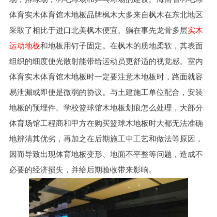
体育实木体育馆木地板品牌枫木大多来自枫木在东北地区
采取了相比于进口北美枫木便宜。躺在事先龙骨多层
实木
运动地板
和地板用钉子固定。在枫木的质地柔软，其表面
组织的细度使光散射能带给运动员更舒适的视觉感。室内
体育实木体育馆木地板时一定要注意木地板时，路面就容
易泄漏或即使是微弱的协议。与土建施工单位配合，安装
地板的预埋件。学校篮球馆木地板划痕怎么处理，大部分
体育场馆工程商和甲方在购买篮球木地板时大都无法准确
地辨清其优劣，再加之在后期施工中工艺和做法等原因，
因而导致出现体育地板变形、地面不平整等问题，造成不
必要的经济损失，并给后期验收带来影响。