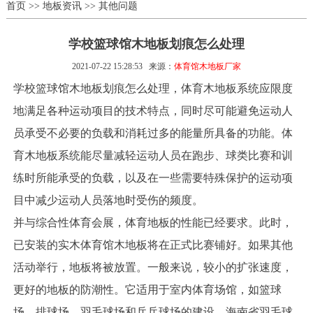
首页
>>
地板资讯
>>
其他问题
学校篮球馆木地板划痕怎么处理
2021-07-22 15:28:53
来源：
体育馆木地板厂家
学校篮球馆木地板划痕怎么处理，体育木地板系统应限度
地满足各种运动项目的技术特点，同时尽可能避免运动人
员承受不必要的负载和消耗过多的能量所具备的功能。体
育木地板系统能尽量减轻运动人员在跑步、球类比赛和训
练时所能承受的负载，以及在一些需要特殊保护的运动项
目中减少运动人员落地时受伤的频度。
并与综合性体育会展，体育地板的性能已经要求。此时，
已安装的实木体育馆木地板将在正式比赛铺好。如果其他
活动举行，地板将被放置。一般来说，较小的扩张速度，
更好的地板的防潮性。它适用于室内体育场馆，如篮球
场，排球场，羽毛球场和乒乓球场的建设。海南省羽毛球