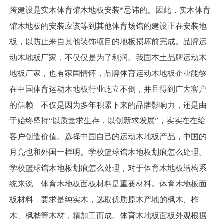
跨建设是实木体育馆木地板安装*忌讳的。因此，实木体育
馆木地板的安装应该等到其他体育场馆的建设正在安装地
板，以防止来自其他装饰项目的地板损坏前完成。品牌运
动木地板厂家，不仅仅是为了利润。我国本土品牌运动木
地板厂家，也有家国情怀，品牌体育运动木地板企业能够
在中国体育运动木地板行业屹立不倒，并且得到广大客户
的信赖，不仅是因为多年积累下来的品牌影响力，还是由
于始终坚持“以质量求生存，以创新求发展”，实实在在给
客户创造价值。选择中国自己的运动木地板产品，中国的
月亮也和外国一样明。学校篮球馆木地板划痕怎么处理。
学校篮球馆木地板划痕怎么处理，对于体育木地板结构系
统来说，体育木地板面板材料是重要材料。体育木地板面
板材料，要求是纯实木，选取优质原木产地的枫木、柞
木、枫桦等木材，精加工而成。体育木地板面板外观根据