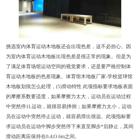
挑选室内体育运动木地板还会出现色差，这不必担心。因
为室内体育运动木地板出现色差是很正常的现象。但是为
了满足体育场馆运动空间的视觉要求，还是要严格控制体
育运动木地板的色差现象。体育馆木地板厂家-学校篮球馆
木地板划痕怎么处理，(5)滑动特性 此项指标要求地板表面
的摩擦系数要适度，如果摩擦力太大，运动员在运动过程
中突然停1L运动，就很容易摔倒；如果摩擦力太小，运动
员在运动中突然停止运动，就容易滑出很远。此项指标要
求运动员在运动中脚步突然停下来直至脚步*后静止，其间
滑动距离应保持在0.4;O.6m之间。