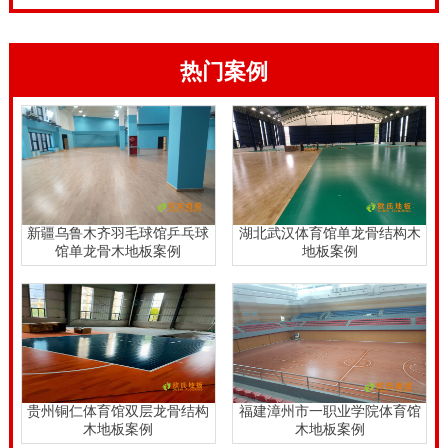
热门案例
新疆乌鲁木齐羽毛球馆乒乓球
湖北武汉体育馆单龙骨结构木
馆单龙骨木地板案例
地板案例
贵州铜仁体育馆双层龙骨结构
福建漳州市一职业学院体育馆
木地板案例
木地板案例