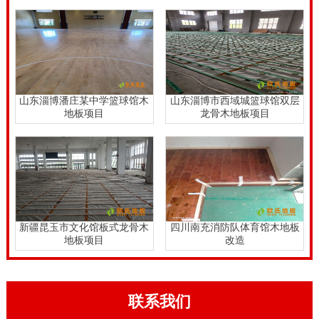
山东淄博潘庄某中学篮球馆木
山东淄博市西域城篮球馆双层
地板项目
龙骨木地板项目
新疆昆玉市文化馆板式龙骨木
四川南充消防队体育馆木地板
地板项目
改造
联系我们