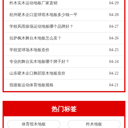
柞木实木运动地板厂家直销
04-29
杭州硬木企口篮球馆木地板多少钱一平
04-28
学校风雨操场运动地板哪个品牌好？
04-27
拉萨枫木舞台木地板怎么卖？
04-26
学校篮球场木地板造价
04-25
专业的舞台实木地板哪个牌子好？
04-24
山东硬木企口舞蹈室木地板造价
04-22
指接板运动体育地板规格
04-21
热门标签
体育馆木地板
柞木地板