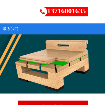
13716001635
联系我们