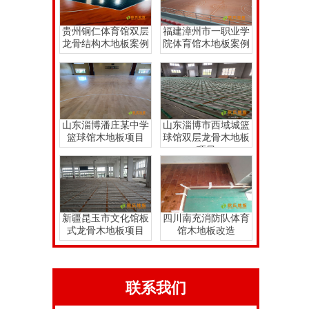
贵州铜仁体育馆双层
福建漳州市一职业学
龙骨结构木地板案例
院体育馆木地板案例
山东淄博潘庄某中学
山东淄博市西域城篮
篮球馆木地板项目
球馆双层龙骨木地板
项目
新疆昆玉市文化馆板
四川南充消防队体育
式龙骨木地板项目
馆木地板改造
联系我们