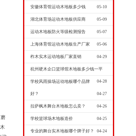
安徽体育馆运动木地板多少钱
05-10
湖北体育场运动木地板供应商
05-09
运动木地板防火等级检测报告
05-07
上海体育馆运动木地板生产厂家
05-06
柞木实木运动地板厂家直销
04-29
杭州硬木企口篮球馆木地板多少钱一平
04-28
学校风雨操场运动地板哪个品牌
好？
04-27
拉萨枫木舞台木地板怎么卖？
04-26
打磨
学校篮球场木地板造价
04-25
馆木
专业的舞台实木地板哪个牌子好？
04-24