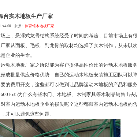
舞台实木地板生产厂家
1:44:00
来源：
体育馆木地板厂家
市场上，悬浮式龙骨结构系统经受了时间的考验，目前市场上有
板厂家从面板、毛板、到龙骨的取材均选择了实木制作，从未以
就是企业的生命。
牌运动木地板厂家之所以能为客户提供高性价比的运动木地板服
以形成批量供应价格优势，自己的运动木地板安装施工团队可以
必要的费用开支，这些都可以做到让品牌运动木地板的产品和服
6001635为什么有些木门、木地板、木制家具等木制品销售出去
题对室内运动木地板企业的损失呢？这些都跟室内运动木地板的
率，才可以避免这些问题。