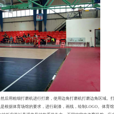
，然后用粗细打磨机进行打磨，使用边角打磨机打磨边角区域。
是根据体育场馆的要求，进行刷漆，画线，绘制LOGO。体育