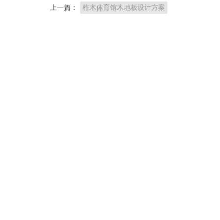
上一篇：
柞木体育馆木地板设计方案