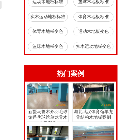
运动木地板标准
篮球木地板标准
实木运动地板标准
体育木地板标准
体育木地板变色
运动木地板变色
篮球木地板变色
实木运动地板变色
热门案例
新疆乌鲁木齐羽毛球
湖北武汉体育馆单龙
馆乒乓球馆单龙骨木
骨结构木地板案例
地板案例