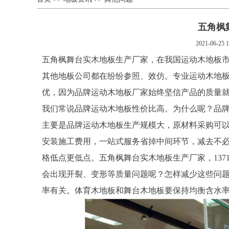
五角枫
2021-06-25 1
五角枫舞台实木地板生产厂家，在我国运动木地板
其他地板公司都在纷纷参照、效仿。专业运动木地
优，因为品牌运动木地板厂家始终坚信产品的质量
我们常说品牌运动木地板性价比高。为什么呢？品
主要是品牌运动木地板生产规模大，原材料采购可
安装施工费用，一站式服务省掉中间环节，减去不
格低点更低点。五角枫舞台实木地板生产厂家，1371
会出现开裂、变形等质量问题呢？怎样减少这些问
率有关。体育木地板和舞台木地板要保持均衡含水