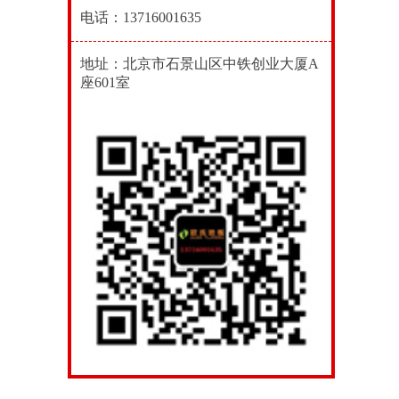
电话：13716001635
地址：北京市石景山区中铁创业大厦A
座601室