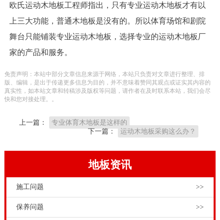
欧氏运动木地板工程师指出，只有专业运动木地板才有以
上三大功能，普通木地板是没有的。所以体育场馆和剧院
舞台只能铺装专业运动木地板，选择专业的运动木地板厂
家的产品和服务。
免责声明：本站中部分文章信息来源于网络，本站只负责对文章进行整理、排
版、编辑，是出于传递更多信息为目的，并不意味着赞同其观点或证实其内容的
真实性，如本站文章和转稿涉及版权等问题，请作者在及时联系本站，我们会尽
快和您对接处理。。
上一篇：
专业体育木地板是这样的
下一篇：
运动木地板采购这么办？
地板资讯
施工问题
>>
保养问题
>>