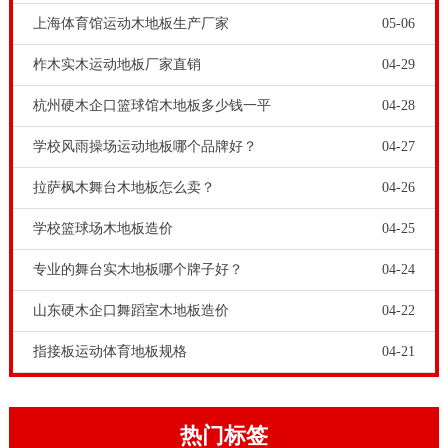
上海体育馆运动木地板生产厂家
05-06
柞木实木运动地板厂家直销
04-29
杭州硬木企口篮球馆木地板多少钱一平
04-28
学校风雨操场运动地板哪个品牌好？
04-27
拉萨枫木舞台木地板怎么卖？
04-26
学校篮球场木地板造价
04-25
专业的舞台实木地板哪个牌子好？
04-24
山东硬木企口舞蹈室木地板造价
04-22
指接板运动体育地板规格
04-21
热门标签