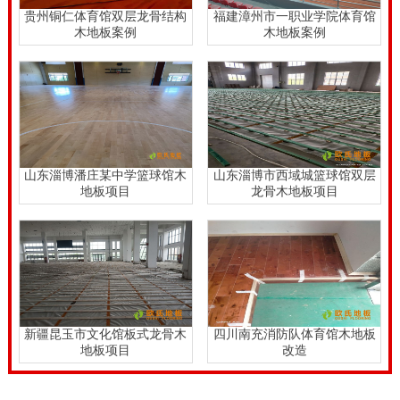
贵州铜仁体育馆双层龙骨结构
福建漳州市一职业学院体育馆
木地板案例
木地板案例
山东淄博潘庄某中学篮球馆木
山东淄博市西域城篮球馆双层
地板项目
龙骨木地板项目
新疆昆玉市文化馆板式龙骨木
四川南充消防队体育馆木地板
地板项目
改造