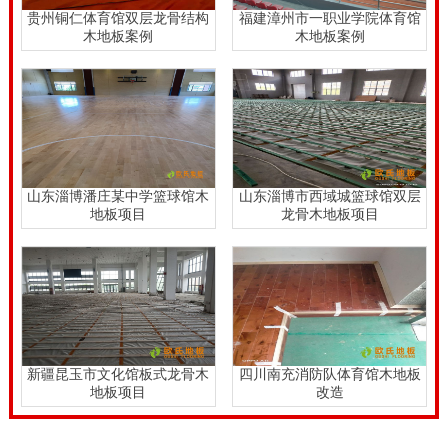
贵州铜仁体育馆双层龙骨结构
福建漳州市一职业学院体育馆
木地板案例
木地板案例
山东淄博潘庄某中学篮球馆木
山东淄博市西域城篮球馆双层
地板项目
龙骨木地板项目
新疆昆玉市文化馆板式龙骨木
四川南充消防队体育馆木地板
地板项目
改造