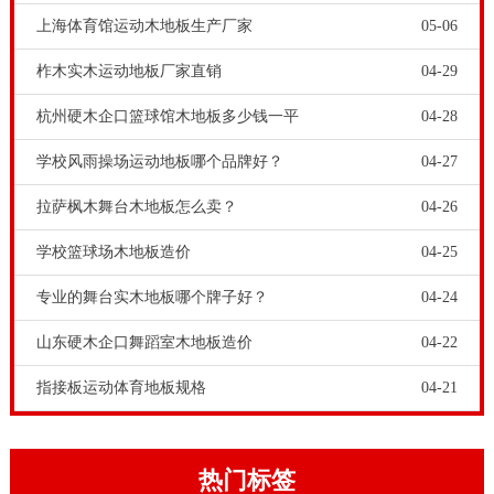
上海体育馆运动木地板生产厂家
05-06
柞木实木运动地板厂家直销
04-29
杭州硬木企口篮球馆木地板多少钱一平
04-28
学校风雨操场运动地板哪个品牌好？
04-27
拉萨枫木舞台木地板怎么卖？
04-26
学校篮球场木地板造价
04-25
专业的舞台实木地板哪个牌子好？
04-24
山东硬木企口舞蹈室木地板造价
04-22
指接板运动体育地板规格
04-21
热门标签