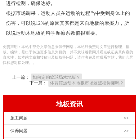
进行检测，确保达标。
根据市场调果，运动人员在运动的过程当中受到身体上的
伤害，可以说12%的原因其实都是来自地板的摩擦力，所
以说运动木地板的科学摩擦系数值很重要。
免责声明：本站中部分文章信息来源于网络，本站只负责对文章进行整理、排
版、编辑，是出于传递更多信息为目的，并不意味着赞同其观点或证实其内容的
真实性，如本站文章和转稿涉及版权等问题，请作者在及时联系本站，我们会尽
快和您对接处理。。
上一篇：
如何定购篮球场木地板？
下一篇：
体育馆运动木地板市场这些梗你懂吗？
地板资讯
施工问题
>>
保养问题
>>