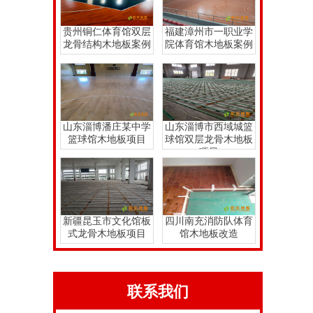
贵州铜仁体育馆双层
福建漳州市一职业学
龙骨结构木地板案例
院体育馆木地板案例
山东淄博潘庄某中学
山东淄博市西域城篮
篮球馆木地板项目
球馆双层龙骨木地板
项目
新疆昆玉市文化馆板
四川南充消防队体育
式龙骨木地板项目
馆木地板改造
联系我们