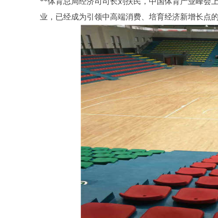
**体育总局经济司司长刘扶民，中国体育产业峰会
业，已经成为引领中高端消费、培育经济新增长点