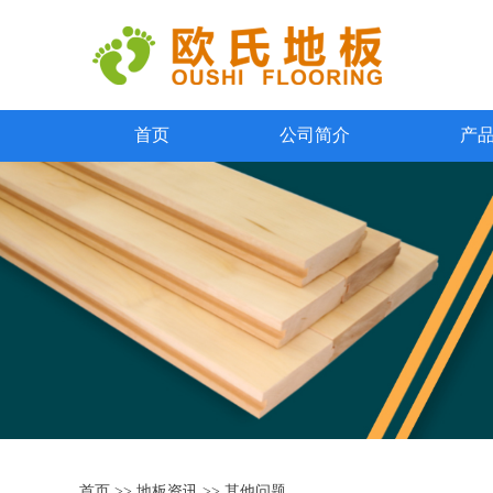
首页
公司简介
产
首页
>>
地板资讯
>>
其他问题