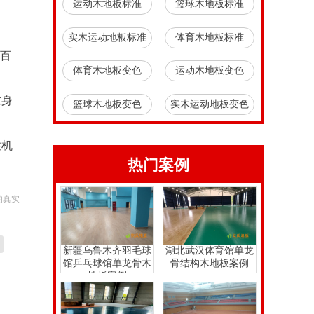
运动木地板标准
篮球木地板标准
实木运动地板标准
体育木地板标准
老百
体育木地板变色
运动木地板变色
求身
篮球木地板变色
实木运动地板变色
住机
热门案例
的真实
新疆乌鲁木齐羽毛球
湖北武汉体育馆单龙
馆乒乓球馆单龙骨木
骨结构木地板案例
地板案例