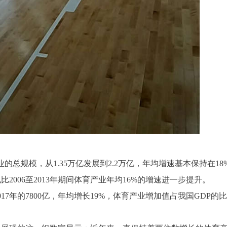
产业的总规模，从1.35万亿发展到2.2万亿，年均增速基本保持在18
006至2013年期间体育产业年均16%的增速进一步提升。
017年的7800亿，年均增长19%，体育产业增加值占我国GDP的