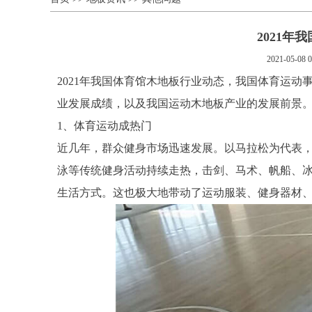
2021
2021-05-08 0
2021年我国体育馆木地板行业动态，我国体育运
业发展成绩，以及我国运动木地板产业的发展前景
1、体育运动成热门
近几年，群众健身市场迅速发展。以马拉松为代表
泳等传统健身活动持续走热，击剑、马术、帆船、
生活方式。这也极大地带动了运动服装、健身器材