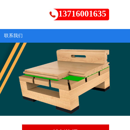
13716001635
联系我们