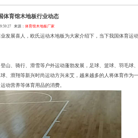
年我国体育馆木地板行业动态
9:59:27
来源：
体育馆木地板厂家
动事业发展喜人，欧氏运动木地板为大家介绍下，当下我国体育运
。
，登山、骑行、滑雪等户外运动蓬勃发展，足球、篮球、羽毛球
冰球、滑翔等新兴时尚运动方兴未艾，越来越多的人将体育作为
、运动营养等体育用品的消费。