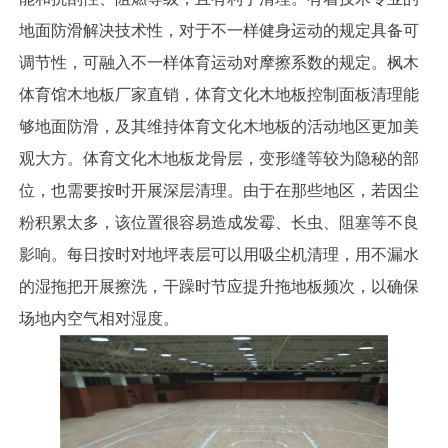
地面防滑解决技术性，对于不一样健身运动的规定具备可
调节性，可融入不一样体育运动对摩擦系数的规定。枫木
体育馆木地板厂家直销，体育文化木地板控制面板清理能
够地面防滑，及其维持体育文化木地板的活动地区更加美
观大方。体育文化木地板龙骨层，变形缝等较为隐秘的部
位，也需要按时开展深层清理。由于在那些地区，若因尘
粉积累太多，该位置很容易造成发霉、长虫、阻塞等不良
影响。每日按时对地坪表层可以用吸尘机清理，用不漏水
的湿拖把开展擦洗，干躁时节应提升拖地板频次，以确保
场地内空气相对湿度。