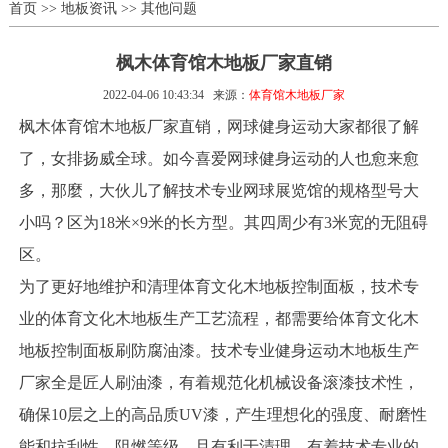
首页
>>
地板资讯
>>
其他问题
枫木体育馆木地板厂家直销
2022-04-06 10:43:34
来源：
体育馆木地板厂家
枫木体育馆木地板厂家直销，网球健身运动大家都很了解
了，女排扬威全球。如今喜爱网球健身运动的人也愈来愈
多，那麼，大伙儿了解技术专业网球展览馆的规格型号大
小吗？区为18米×9米的长方型。其四周少有3米宽的无阻碍
区。
为了更好地维护和清理体育文化木地板控制面板，技术专
业的体育文化木地板生产工艺流程，都需要给体育文化木
地板控制面板刷防腐油漆。技术专业健身运动木地板生产
厂家全是匠人刷油漆，有着规范化机械设备滚漆技术性，
确保10层之上的高品质UV漆，产生理想化的强度、耐磨性
能和抗刮性、阻燃等级，且有利于清理。有着技术专业的