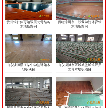
贵州铜仁体育馆双层龙骨结构
福建漳州市一职业学院体育馆
木地板案例
木地板案例
山东淄博潘庄某中学篮球馆木
山东淄博市西域城篮球馆双层
地板项目
龙骨木地板项目
新疆昆玉市文化馆板式龙骨木
四川南充消防队体育馆木地板