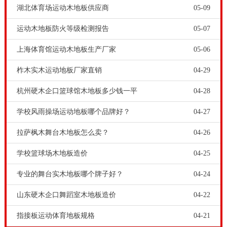
湖北体育场运动木地板供应商
05-09
运动木地板防火等级检测报告
05-07
上海体育馆运动木地板生产厂家
05-06
柞木实木运动地板厂家直销
04-29
杭州硬木企口篮球馆木地板多少钱一平
04-28
学校风雨操场运动地板哪个品牌好？
04-27
拉萨枫木舞台木地板怎么卖？
04-26
学校篮球场木地板造价
04-25
专业的舞台实木地板哪个牌子好？
04-24
山东硬木企口舞蹈室木地板造价
04-22
指接板运动体育地板规格
04-21