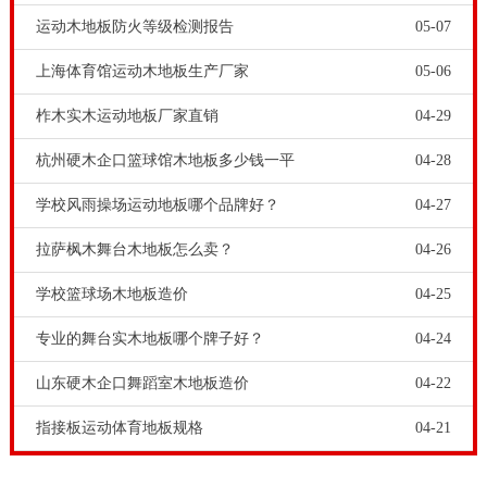
运动木地板防火等级检测报告
05-07
上海体育馆运动木地板生产厂家
05-06
柞木实木运动地板厂家直销
04-29
杭州硬木企口篮球馆木地板多少钱一平
04-28
学校风雨操场运动地板哪个品牌好？
04-27
拉萨枫木舞台木地板怎么卖？
04-26
学校篮球场木地板造价
04-25
专业的舞台实木地板哪个牌子好？
04-24
山东硬木企口舞蹈室木地板造价
04-22
指接板运动体育地板规格
04-21