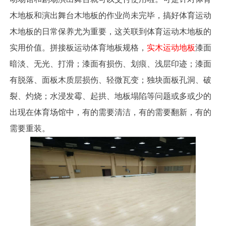
木地板和演出舞台木地板的作业尚未完毕，搞好体育运动
木地板的日常保养尤为重要，这关联到体育运动木地板的
实用价值。拼接板运动体育地板规格，
实木运动地板
漆面
暗淡、无光、打滑；漆面有损伤、划痕、浅层印迹；漆面
有脱落、面板木质层损伤、轻微瓦变；独块面板孔洞、破
裂、灼烧；水浸发霉、起拱、地板塌陷等问题或多或少的
出现在体育场馆中，有的需要清洁，有的需要翻新，有的
需要重装。