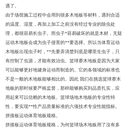
遇了。
由于场馆施工过程中会用到很多木地板等材料，遇到合适
的温度、湿度，再加上加工之前没有经过专业的除虫处
理，都很容易长虫子。而虫子*容易破坏的就是木材，无疑
运动木地板会成为虫子侵害的**要选择。所以当体育运动
木地板出现虫子时，**先要弄清楚到底是哪里生虫子，只
有控制了虫源，才能有效治虫。篮球赛木地板是因为大家
可以能够更好地健身运动而制造的。它的各领域的标准也
不是一般的木地板能够相比的。因此 我们在挑选篮球赛木
地板的那时候要严格监督，那样能够购买到品质扎实，应
用起來可以信赖的木地板。篮球场地木地板的专业性特
性，要实现**性产品质量标准的六项技术专业性能指标。
拼接板运动体育地板规格。
拼接板运动体育地板规格，为何篮球场木地板用了沒有多