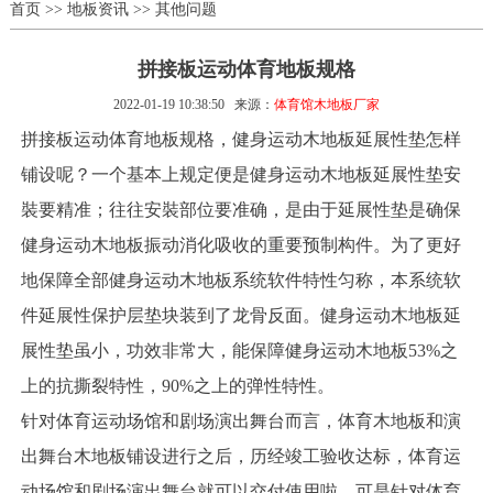
首页
>>
地板资讯
>>
其他问题
拼接板运动体育地板规格
2022-01-19 10:38:50
来源：
体育馆木地板厂家
拼接板运动体育地板规格，健身运动木地板延展性垫怎样
铺设呢？一个基本上规定便是健身运动木地板延展性垫安
裝要精准；往往安裝部位要准确，是由于延展性垫是确保
健身运动木地板振动消化吸收的重要预制构件。为了更好
地保障全部健身运动木地板系统软件特性匀称，本系统软
件延展性保护层垫块装到了龙骨反面。健身运动木地板延
展性垫虽小，功效非常大，能保障健身运动木地板53%之
上的抗撕裂特性，90%之上的弹性特性。
针对体育运动场馆和剧场演出舞台而言，体育木地板和演
出舞台木地板铺设进行之后，历经竣工验收达标，体育运
动场馆和剧场演出舞台就可以交付使用啦。可是针对体育