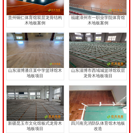
贵州铜仁体育馆双层龙骨结构
福建漳州市一职业学院体育馆
木地板案例
木地板案例
山东淄博潘庄某中学篮球馆木
山东淄博市西域城篮球馆双层
地板项目
龙骨木地板项目
新疆昆玉市文化馆板式龙骨木
四川南充消防队体育馆木地板
地板项目
改造