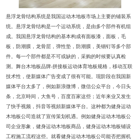
悬浮龙骨结构系统是我国运动木地板市场上主要的铺装系
统。悬浮龙骨结构是一个运动系统，是由多个部件有机组
成。我国悬浮龙骨结构的基本构成有面板漆，面板，毛
板，防潮膜，龙骨层，弹性垫，防潮膜，美锢钉等多个部
件。每一个部件都是不可或缺的，采购的时候要认真检
测。舞台木地板品牌-拼接板运动体育地板规格，移动互联
技术性，使新媒体广告变成了很有可能。现阶段在我国新
媒体平台太多了，例如新浪微博，微信公众平台，今日头
条，北京時间，大鱼号，百度百家这些；近年来业又发生
了快手视频，抖音等视頻新媒体平台。这种都为健身运动
木地板公司造就了宣传策划机遇。例如健身运动木地板公
司企业形象，健身运动木地板商品，健身运动木地板铺设
工程施工流程这些。就看健身运动木地板公司能否把握机