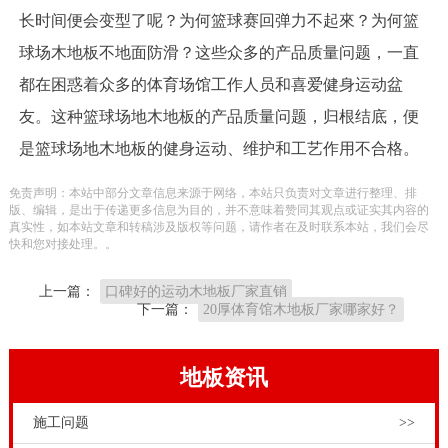
长时间便会变型了呢？为何篮球赛回弹力不起來？为何篮
球场木地板不地面防滑？这些众多的产品质量问题，一直
都在困惑着众多的体育场馆工作人员和喜爱健身运动盆
友。这种篮球场地木地板的产品质量问题，归根结底，便
是篮球场地木地板的健身运动、维护和工艺作用不合格。
免责声明：本站中部分文章信息来源于网络，本站只负责对文章进行整理、排
版、编辑，是出于传递更多信息为目的，并不意味着赞同其观点或证实其内容的
真实性，如本站文章和转稿涉及版权等问题，请作者在及时联系本站，我们会尽
快和您对接处理。。
上一篇：
口碑好的运动木地板厂家直销
下一篇：
20厚体育馆木地板厂家哪家好？
地板资讯
施工问题
>>