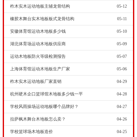
柞木实木运动地板主辅龙骨结构
05-12
橡胶木舞台实木地板板式龙骨结构
05-11
安徽体育馆运动木地板多少钱
05-10
湖北体育场运动木地板供应商
05-09
运动木地板防火等级检测报告
05-07
上海体育馆运动木地板生产厂家
05-06
柞木实木运动地板厂家直销
04-29
杭州硬木企口篮球馆木地板多少钱一平
04-28
学校风雨操场运动地板哪个品牌好？
04-27
拉萨枫木舞台木地板怎么卖？
04-26
学校篮球场木地板造价
04-25