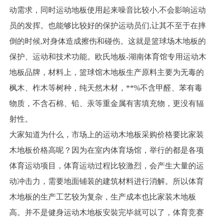
动需求，同时运动地板使用起来噪音比较小,不会影响运动
员的发挥。也能够比较好的保护运动员们,让其不至于在摔
倒的时候,对身体造成擦伤和碰伤。这就是篮球场木地板的
保护、运动和技术功能。欧氏地板-湖南体育馆专用运动木
地板品牌，材料上，篮球馆木地板生产原料主要为无毒的
枫木、柞木等树种，纯天然木材，**%不含甲醛、苯有毒
物质，不含石棉、铅、汞等重金属有害填充物，更没有辐
射性。
大家知道为什么，市场上的运动木地板采购价格要比家装
木地板价格高呢？因为在室内体育场馆，举行的都是各项
体育运动项目，体育运动过程比较激烈，会产生大量的运
动冲击力，需要地面铺装的建筑材料进行消解。所以体育
木地板的生产工艺较为复杂，生产成本也比家装木地板
高。并不是健身运动木地板安裝完毕就可以了，体育竞赛