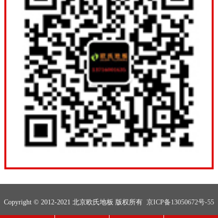
Copyright © 2012-2021 北京欧氏地板 版权所有
京ICP备13050672号-55