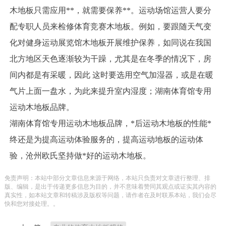
木地板只需应用**，就需要保养**。运动场馆运营人要分
配专职人员来检修体育竞赛木地板。例如，要跟随天气变
化对健身运动展览馆木地板开展维护保养，如同说在我国
北方地区天色逐渐较为干躁，尤其是在冬季的情况下，房
间内都是有采暖，因此 这时要选用空气加湿器，或是在暖
气片上面一盘水，为此来提升室内湿度；湖南体育馆专用
运动木地板品牌。
湖南体育馆专用运动木地板品牌，*后运动木地板的性能*
终还是为提高运动体验服务的，提高运动地板的运动体
验，沧州欧氏坚持做*好的运动木地板。
免责声明：本站中部分文章信息来源于网络，本站只负责对文章进行整理、排
版、编辑，是出于传递更多信息为目的，并不意味着赞同其观点或证实其内容的
真实性，如本站文章和转稿涉及版权等问题，请作者在及时联系本站，我们会尽
快和您对接处理。。