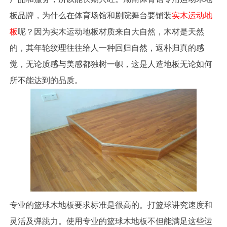
板品牌，为什么在体育场馆和剧院舞台要铺装
实木运动地
板
呢？因为实木运动地板材质来自大自然，木材是天然
的，其年轮纹理往往给人一种回归自然，返朴归真的感
觉，无论质感与美感都独树一帜，这是人造地板无论如何
所不能达到的品质。
专业的篮球木地板要求标准是很高的。打篮球讲究速度和
灵活及弹跳力。使用专业的篮球木地板不但能满足这些运