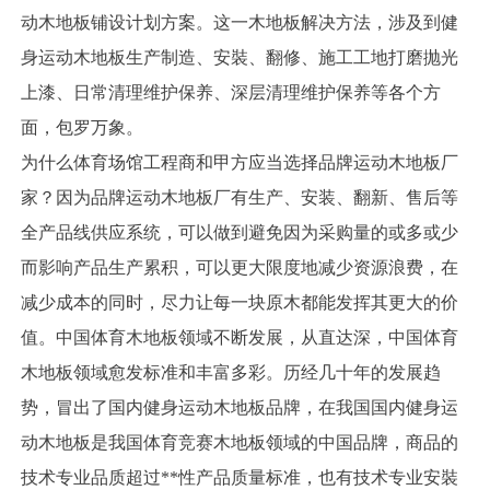
动木地板铺设计划方案。这一木地板解决方法，涉及到健
身运动木地板生产制造、安裝、翻修、施工工地打磨抛光
上漆、日常清理维护保养、深层清理维护保养等各个方
面，包罗万象。
为什么体育场馆工程商和甲方应当选择品牌运动木地板厂
家？因为品牌运动木地板厂有生产、安装、翻新、售后等
全产品线供应系统，可以做到避免因为采购量的或多或少
而影响产品生产累积，可以更大限度地减少资源浪费，在
减少成本的同时，尽力让每一块原木都能发挥其更大的价
值。中国体育木地板领域不断发展，从直达深，中国体育
木地板领域愈发标准和丰富多彩。历经几十年的发展趋
势，冒出了国内健身运动木地板品牌，在我国国内健身运
动木地板是我国体育竞赛木地板领域的中国品牌，商品的
技术专业品质超过**性产品质量标准，也有技术专业安裝