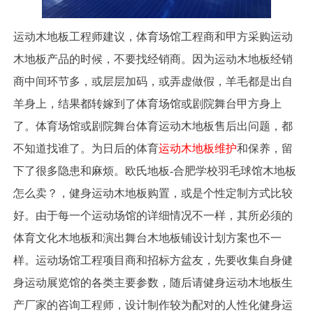
运动木地板工程师建议，体育场馆工程商和甲方采购运动
木地板产品的时候，不要找经销商。因为运动木地板经销
商中间环节多，或层层加码，或弄虚做假，羊毛都是出自
羊身上，结果都转嫁到了体育场馆或剧院舞台甲方身上
了。体育场馆或剧院舞台体育运动木地板售后出问题，都
不知道找谁了。为日后的体育
运动木地板维护
和保养，留
下了很多隐患和麻烦。欧氏地板-合肥学校羽毛球馆木地板
怎么卖？，健身运动木地板购置，或是个性定制方式比较
好。由于每一个运动场馆的详细情况不一样，其所必须的
体育文化木地板和演出舞台木地板铺设计划方案也不一
样。运动场馆工程项目商和招标方盆友，先要收集自身健
身运动展览馆的各类主要参数，随后请健身运动木地板生
产厂家的咨询工程师，设计制作较为配对的人性化健身运