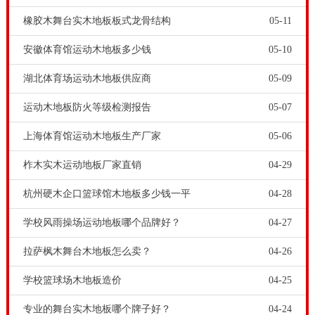
橡胶木舞台实木地板板式龙骨结构
05-11
安徽体育馆运动木地板多少钱
05-10
湖北体育场运动木地板供应商
05-09
运动木地板防火等级检测报告
05-07
上海体育馆运动木地板生产厂家
05-06
柞木实木运动地板厂家直销
04-29
杭州硬木企口篮球馆木地板多少钱一平
04-28
学校风雨操场运动地板哪个品牌好？
04-27
拉萨枫木舞台木地板怎么卖？
04-26
学校篮球场木地板造价
04-25
专业的舞台实木地板哪个牌子好？
04-24