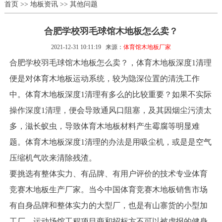
首页
>>
地板资讯
>>
其他问题
合肥学校羽毛球馆木地板怎么卖？
2021-12-31 10:11:19
来源：
体育馆木地板厂家
合肥学校羽毛球馆木地板怎么卖？，体育木地板深度1清理
便是对体育木地板运动系统，较为隐深位置的清洗工作
中。体育木地板深度1清理有多么的比较重要？如果不实际
操作深度1清理，便会导致通风口阻塞，及其因烟尘污渍太
多，滋长蚁虫，导致体育木地板材料产生霉腐等明显难
题。体育木地板深度1清理的办法是用吸尘机，或是是空气
压缩机气吹来清除残渣。
要挑选有整体实力、有品牌、有用户评价的技术专业体育
竞赛木地板生产厂家。当今中国体育竞赛木地板销售市场
有自身品牌和整体实力的大型厂，也是有山寨货的小型加
工厂。运动场馆工程项目商和招标方不可以被虚报的健身