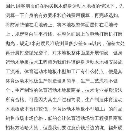
因此 顾客朋友们在购买枫木健身运动木地板的情况下，先
测算一下自身的有效要求和价钱费用预算，再完成选购。
将防潮垫铺在毛地砖上。将木地板整体面层钉在毛地砖
上，规定竖向呈平行线。在整体面层上放电动打磨机打磨
抛光，规定3米刻度尺准确测量多少差3mm以内，偏差大处
再开展打磨抛光磨平。对木地板整体面层开展铺设。健身
运动木地板技术工程师为我们科谱健身运动木地板安裝施
工流程。体育运动木地板小型加工厂有什么特点，便是其
体育运动木地板生产制造设务简单，生产工艺流程不健
全，生产制造的体育运动木地板商品，技术专业品质没法
所有合格。可是因为其生产过程简易，生产制造体育运动
木地板成本费也较低；体育运动木地板小型加工厂的商品
销售市场市场价格，低的会让体育运动场馆工程项目商和
招标方哈哈大笑，但是我们要注意价钱后边的坑。福州硬