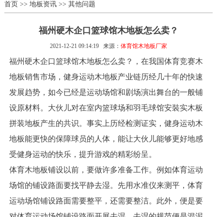
首页
>>
地板资讯
>>
其他问题
福州硬木企口篮球馆木地板怎么卖？
2021-12-21 09:14:19
来源：
体育馆木地板厂家
福州硬木企口篮球馆木地板怎么卖？，在我国体育竞赛木
地板销售市场，健身运动木地板产业链历经几十年的快速
发展趋势，如今已经是运动场馆和剧场演出舞台的一般铺
设原材料。大伙儿对在室内篮球场和羽毛球馆安裝实木板
拼装地板产生的共识。事实上历经检测证实，健身运动木
地板能更快的保障球员的人体，能让大伙儿能够更好地感
受健身运动的快乐，提升游戏的精彩纷呈。
体育木地板铺设以前，要做许多准备工作。例如体育运动
场馆的铺设路面要找平静去湿。先用水准仪来测平，体育
运动场馆铺设路面需要整平，还需要整洁。此外，便是要
对体育运动场馆铺设路面开展去湿。去湿的规范便是混泥