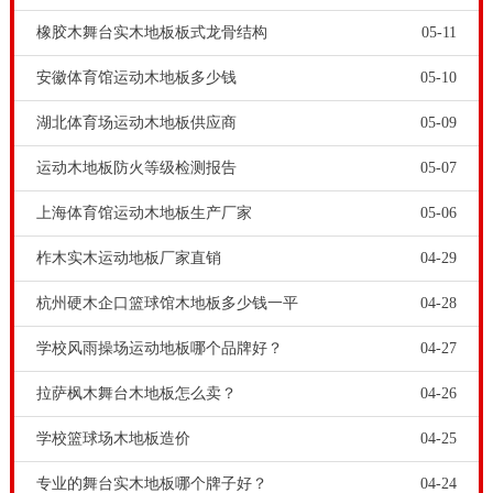
橡胶木舞台实木地板板式龙骨结构
05-11
安徽体育馆运动木地板多少钱
05-10
湖北体育场运动木地板供应商
05-09
运动木地板防火等级检测报告
05-07
上海体育馆运动木地板生产厂家
05-06
柞木实木运动地板厂家直销
04-29
杭州硬木企口篮球馆木地板多少钱一平
04-28
学校风雨操场运动地板哪个品牌好？
04-27
拉萨枫木舞台木地板怎么卖？
04-26
学校篮球场木地板造价
04-25
专业的舞台实木地板哪个牌子好？
04-24