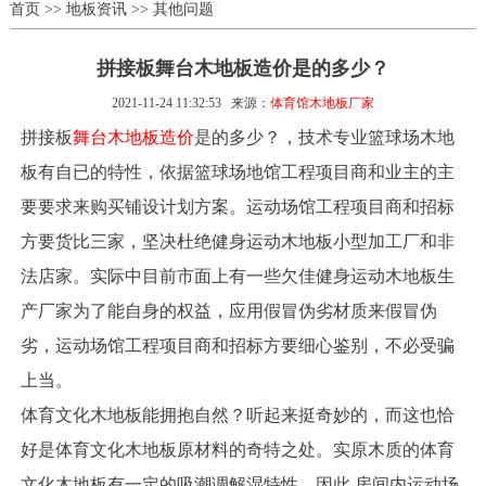
首页
>>
地板资讯
>>
其他问题
拼接板舞台木地板造价是的多少？
2021-11-24 11:32:53
来源：
体育馆木地板厂家
拼接板
舞台木地板造价
是的多少？，技术专业篮球场木地
板有自已的特性，依据篮球场地馆工程项目商和业主的主
要要求来购买铺设计划方案。运动场馆工程项目商和招标
方要货比三家，坚决杜绝健身运动木地板小型加工厂和非
法店家。实际中目前市面上有一些欠佳健身运动木地板生
产厂家为了能自身的权益，应用假冒伪劣材质来假冒伪
劣，运动场馆工程项目商和招标方要细心鉴别，不必受骗
上当。
体育文化木地板能拥抱自然？听起来挺奇妙的，而这也恰
好是体育文化木地板原材料的奇特之处。实原木质的体育
文化木地板有一定的吸潮调解湿特性，因此 房间内运动场