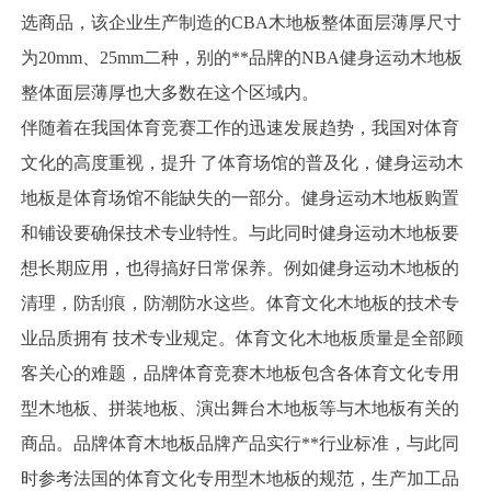
选商品，该企业生产制造的CBA木地板整体面层薄厚尺寸
为20mm、25mm二种，别的**品牌的NBA健身运动木地板
整体面层薄厚也大多数在这个区域内。
伴随着在我国体育竞赛工作的迅速发展趋势，我国对体育
文化的高度重视，提升 了体育场馆的普及化，健身运动木
地板是体育场馆不能缺失的一部分。健身运动木地板购置
和铺设要确保技术专业特性。与此同时健身运动木地板要
想长期应用，也得搞好日常保养。例如健身运动木地板的
清理，防刮痕，防潮防水这些。体育文化木地板的技术专
业品质拥有 技术专业规定。体育文化木地板质量是全部顾
客关心的难题，品牌体育竞赛木地板包含各体育文化专用
型木地板、拼装地板、演出舞台木地板等与木地板有关的
商品。品牌体育木地板品牌产品实行**行业标准，与此同
时参考法国的体育文化专用型木地板的规范，生产加工品