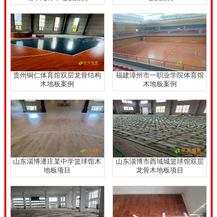
贵州铜仁体育馆双层龙骨结构
福建漳州市一职业学院体育馆
木地板案例
木地板案例
山东淄博潘庄某中学篮球馆木
山东淄博市西域城篮球馆双层
地板项目
龙骨木地板项目