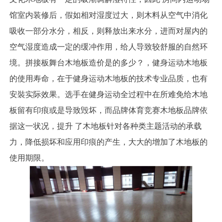
馆室内装修后，假如相对湿度过大，则木料从空气中消化
吸收一部分水分，相反，则释放出来水分，进而对屋内的
空气湿度造成一定的缓冲作用，给人导致较舒服的自然环
境。拼接板舞台木地板造价是的多少？，健身运动木地板
的使用寿命，在于健身运动木地板的技术专业品质，也有
安裝实际效果。选手在健身运动全过程中在所难免给木地
板留有印痕或是导致毁坏，而品牌体育竞赛木地板品牌依
据这一状况，提升 了木地板针对各种类主题活动的承载
力，降低损坏和应用印痕的产生，大大的增加了木地板的
使用期限。