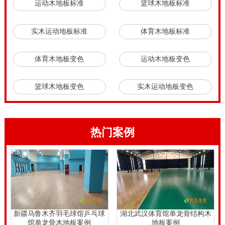
运动木地板标准
篮球木地板标准
实木运动地板标准
体育木地板标准
体育木地板变色
运动木地板变色
篮球木地板变色
实木运动地板变色
热门案例
新疆乌鲁木齐羽毛球馆乒乓球
湖北武汉体育馆单龙骨结构木
馆单龙骨木地板案例
地板案例