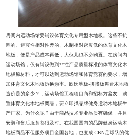
房间内运动场馆要铺设体育文化专用型木地板。这些不抗
潮的、避震性相对性差的、木制相对密度低的体育文化木
地板，便是产品成本再低，大伙儿也不必购置。在房间内
运动场馆，仅有铺设做到**性产品质量标准的体育文化木
地板原材料，才可以达到运动场馆和体育竞赛的要求，增
加体育文化木地板拆换頻率。欧氏地板-拼接板舞台木地板
造价是的多少？，运动场馆工程项目商和招标方盆友，购
置体育文化木地板商品，要立即找品牌健身运动木地板生
产厂家。为什么呢？由于商品技术专业品质有确保，并且
安裝和售后服务都很及时。在我国国内的品牌健身运动木
地板商品不但服务项目全国各地，也变成 CBN足球队的优