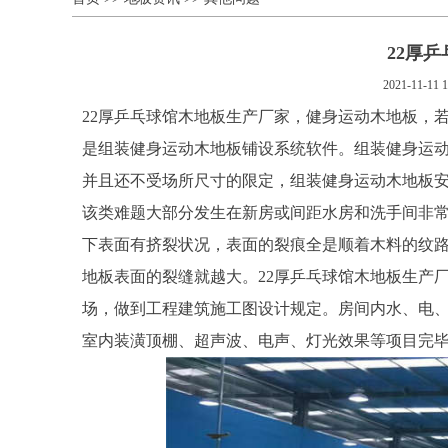
22厚
2021-11-11 1
22厚乒乓球馆木地板生产厂家，健身运动木地板，
是组装健身运动木地板铺设系统软件。组装健身运动
并且还不受场所尺寸的限定，组装健身运动木地板
该类难题大部分发生在新房或间距水房和洗手间非
下表面有挤裂状况，表面的裂痕全是顺着木料的纹路
地板表面的裂缝就越大。22厚乒乓球馆木地板生产
场，做到工程建筑施工图设计规定。房间内水、电
室内装潢顶棚、超声波、电声、灯光效果等项目完