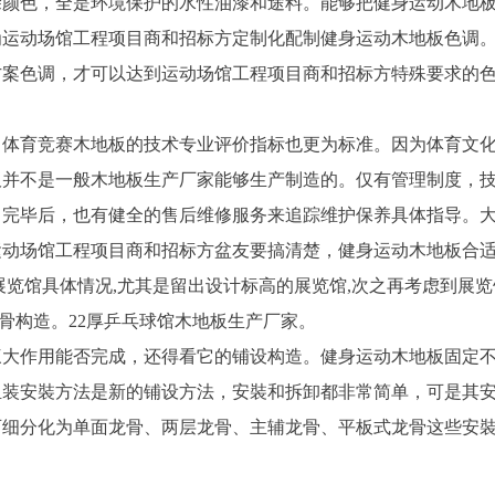
涂颜色，全是环境保护的水性油漆和途料。能够把健身运动木地
为运动场馆工程项目商和招标方定制化配制健身运动木地板色调
方案色调，才可以达到运动场馆工程项目商和招标方特殊要求的
，体育竞赛木地板的技术专业评价指标也更为标准。因为体育文
板并不是一般木地板生产厂家能够生产制造的。仅有管理制度，
目完毕后，也有健全的售后维修服务来追踪维护保养具体指导。
运动场馆工程项目商和招标方盆友要搞清楚，健身运动木地板合
展览馆具体情况,尤其是留出设计标高的展览馆,次之再考虑到展览
骨构造。22厚乒乓球馆木地板生产厂家。
三大作用能否完成，还得看它的铺设构造。健身运动木地板固定
组装安裝方法是新的铺设方法，安裝和拆卸都非常简单，可是其
可细分化为单面龙骨、两层龙骨、主辅龙骨、平板式龙骨这些安