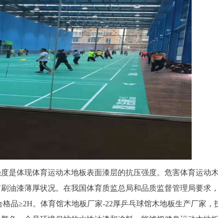
强度是体现体育运动木地板表面漆层的抗压强度。危害体育运动
有刷油漆薄厚状况。在我国体育质监总局和品质监督管理局要求
格品≥2H。体育馆木地板厂家-22厚乒乓球馆木地板生产厂家，