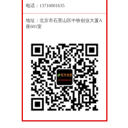
电话：13716001635
地址：北京市石景山区中铁创业大厦A
座601室