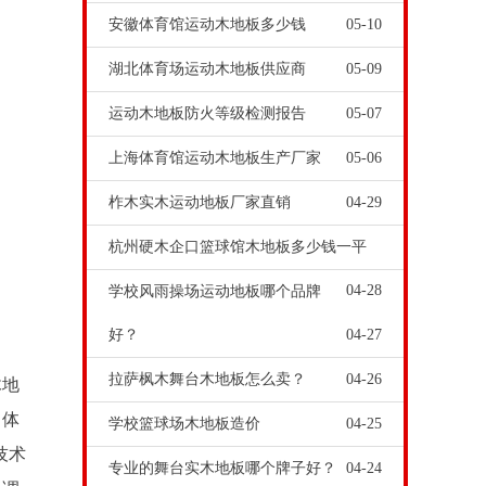
安徽体育馆运动木地板多少钱
05-10
湖北体育场运动木地板供应商
05-09
运动木地板防火等级检测报告
05-07
上海体育馆运动木地板生产厂家
05-06
柞木实木运动地板厂家直销
04-29
杭州硬木企口篮球馆木地板多少钱一平
04-28
学校风雨操场运动地板哪个品牌
好？
04-27
拉萨枫木舞台木地板怎么卖？
04-26
木地
，体
学校篮球场木地板造价
04-25
技术
专业的舞台实木地板哪个牌子好？
04-24