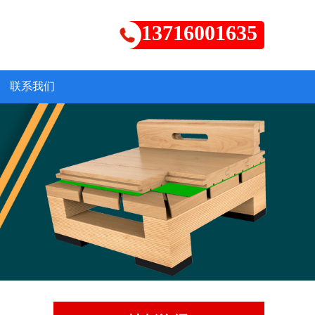
13716001635
联系我们