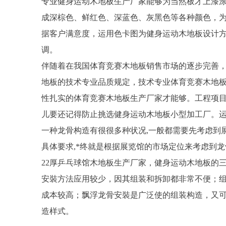
专业健身运动木地板生产厂家能够为当然板才上漆
成深棕色、鲜红色、深蓝色、灰黑色等各种颜色，
据客户满意度，运用色卡图为健身运动木地板设计
调。
伴随着在我国体育竞赛木地板销售市场的逐步完善
地板的技术专业品质规定，技术专业体育竞赛木地
性扎实的体育竞赛木地板生产厂家才能够。工程项
儿要还记得防止挑选健身运动木地板小型加工厂。
一种龙骨构造有很很多种状况,一般都需要先考虑到
具体要求,*终就是根据展览馆的市场定位来考虑到龙
22厚乒乓球馆木地板生产厂家，健身运动木地板的
安裝方法应用较少，因其组装和拆卸都非常不便；
成本较高；飘浮龙骨安裝是广泛使的组装构造，又
造样式。