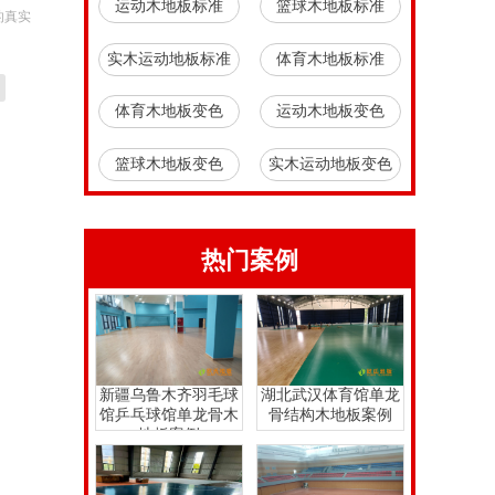
运动木地板标准
篮球木地板标准
的真实
实木运动地板标准
体育木地板标准
体育木地板变色
运动木地板变色
篮球木地板变色
实木运动地板变色
热门案例
新疆乌鲁木齐羽毛球
湖北武汉体育馆单龙
馆乒乓球馆单龙骨木
骨结构木地板案例
地板案例