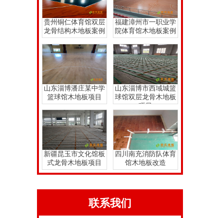
贵州铜仁体育馆双层
福建漳州市一职业学
龙骨结构木地板案例
院体育馆木地板案例
山东淄博潘庄某中学
山东淄博市西域城篮
篮球馆木地板项目
球馆双层龙骨木地板
项目
新疆昆玉市文化馆板
四川南充消防队体育
式龙骨木地板项目
馆木地板改造
联系我们