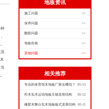
地板资讯
施工问题
>>
保养问题
>>
一种
翻新问题
>>
，
地板价格
>>
点。
状况
其他问题
>>
，木
洁当
相关推荐
试。
专业的体育馆木地板厂家去哪找？
05-13
柞木实木运动地板主辅龙骨结构
05-12
橡胶木舞台实木地板板式龙骨结构
05-11