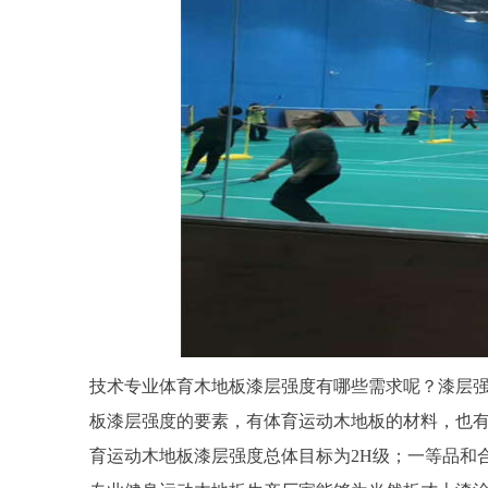
技术专业体育木地板漆层强度有哪些需求呢？漆层
板漆层强度的要素，有体育运动木地板的材料，也
育运动木地板漆层强度总体目标为2H级；一等品和合