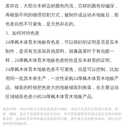
差存在，大部分木材边材颜色尚浅，芯材的颜色却偏深，
再根据不同的物理切割方式，被制作成运动木地板后，那
色差自然不可避免，是天然存在的。
3、如何对待色差
24厚枫木体育木地板有色差，可以很好的证明是否是实木
制作，是否有无添加其他原料。就像蔬菜叶子有虫眼一
样，24厚枫木体育木地板色差恰恰是实木材质的证明。
24厚枫木体育木地板色差不可避免，但是可以控制。比如
用同一批原木来生产，一次性采购24厚枫木体育木地板产
品。铺装的时候把色差大的地板铺装到角落，在主要运动
区域铺装色差小的24厚枫木体育木地板产品。
免责声明：本站中部分文章信息来源于网络，本站只负责对文章进行整理、排
版、编辑，是出于传递更多信息为目的，并不意味着赞同其观点或证实其内容的
真实性，如本站文章和转稿涉及版权等问题，请作者在及时联系本站，我们会尽
快和您对接处理。。