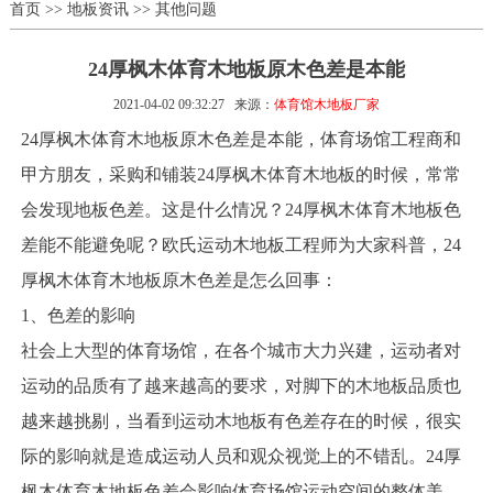
首页
>>
地板资讯
>>
其他问题
24厚枫木体育木地板原木色差是本能
2021-04-02 09:32:27
来源：
体育馆木地板厂家
24厚枫木体育木地板原木色差是本能，体育场馆工程商和
甲方朋友，采购和铺装24厚枫木体育木地板的时候，常常
会发现地板色差。这是什么情况？24厚枫木体育木地板色
差能不能避免呢？欧氏运动木地板工程师为大家科普，24
厚枫木体育木地板原木色差是怎么回事：
1、色差的影响
社会上大型的体育场馆，在各个城市大力兴建，运动者对
运动的品质有了越来越高的要求，对脚下的木地板品质也
越来越挑剔，当看到运动木地板有色差存在的时候，很实
际的影响就是造成运动人员和观众视觉上的不错乱。24厚
枫木体育木地板色差会影响体育场馆运动空间的整体美