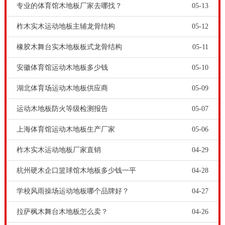
专业的体育馆木地板厂家去哪找？
05-13
柞木实木运动地板主辅龙骨结构
05-12
橡胶木舞台实木地板板式龙骨结构
05-11
安徽体育馆运动木地板多少钱
05-10
湖北体育场运动木地板供应商
05-09
运动木地板防火等级检测报告
05-07
上海体育馆运动木地板生产厂家
05-06
柞木实木运动地板厂家直销
04-29
杭州硬木企口篮球馆木地板多少钱一平
04-28
学校风雨操场运动地板哪个品牌好？
04-27
拉萨枫木舞台木地板怎么卖？
04-26