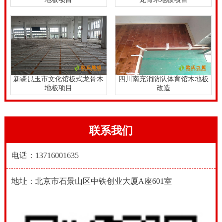
新疆昆玉市文化馆板式龙骨木
四川南充消防队体育馆木地板
地板项目
改造
联系我们
电话：13716001635
地址：北京市石景山区中铁创业大厦A座601室