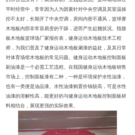
平时经营中，常常因为人为因素针对中央空调及其室温操
控不太好，长期开了中央空调，房间内密不通风，篮球赛
木地板內部非常容易变的干躁，进而产生起翘状况。指接
板木地板篮球场厂家报价表，健身运动木地板技术工程
师，为我们普及了健身运动木地板涮漆的益处，及其日常
对体育场馆木地板的常见问题。健身运动木地板控制面板
刷油漆是一个必需工艺流程。在我国健身运动木地板销售
市场上，控制面板漆有二种，一种是环境保护水性油漆，
也有一类便是油品漆。水性油漆购置价钱较高，可是水性
油漆的溶解性高，能更好的与健身运动木地板控制面板材
料相结合，展现更强的实际效果。