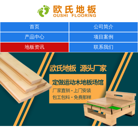
首页
公司简介
产品中心
项目案例
地板资讯
联系我们