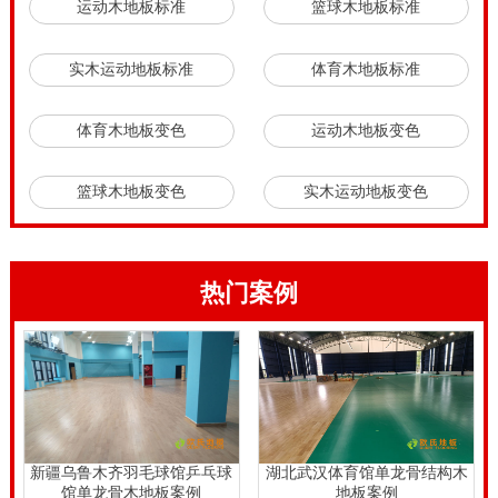
运动木地板标准
篮球木地板标准
实木运动地板标准
体育木地板标准
体育木地板变色
运动木地板变色
篮球木地板变色
实木运动地板变色
热门案例
新疆乌鲁木齐羽毛球馆乒乓球
湖北武汉体育馆单龙骨结构木
馆单龙骨木地板案例
地板案例