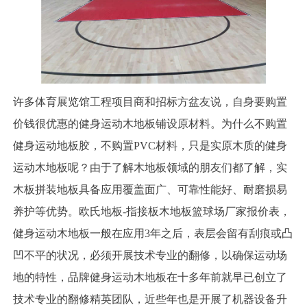
许多体育展览馆工程项目商和招标方盆友说，自身要购置
价钱很优惠的健身运动木地板铺设原材料。为什么不购置
健身运动地板胶，不购置PVC材料，只是实原木质的健身
运动木地板呢？由于了解木地板领域的朋友们都了解，实
木板拼装地板具备应用覆盖面广、可靠性能好、耐磨损易
养护等优势。欧氏地板-指接板木地板篮球场厂家报价表，
健身运动木地板一般在应用3年之后，表层会留有刮痕或凸
凹不平的状况，必须开展技术专业的翻修，以确保运动场
地的特性，品牌健身运动木地板在十多年前就早已创立了
技术专业的翻修精英团队，近些年也是开展了机器设备升