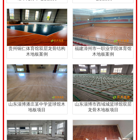
贵州铜仁体育馆双层龙骨结构
福建漳州市一职业学院体育馆
木地板案例
木地板案例
山东淄博潘庄某中学篮球馆木
山东淄博市西域城篮球馆双层
地板项目
龙骨木地板项目