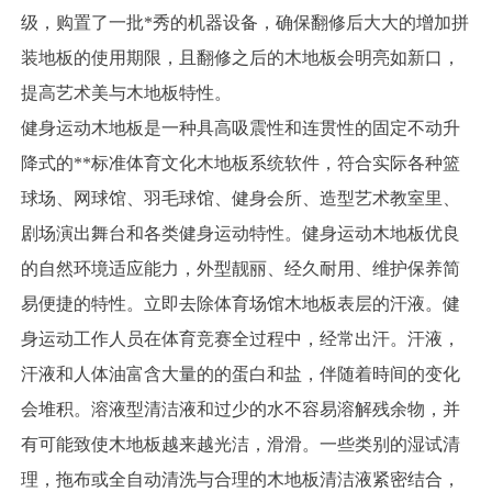
级，购置了一批*秀的机器设备，确保翻修后大大的增加拼
装地板的使用期限，且翻修之后的木地板会明亮如新口，
提高艺术美与木地板特性。
健身运动木地板是一种具高吸震性和连贯性的固定不动升
降式的**标准体育文化木地板系统软件，符合实际各种篮
球场、网球馆、羽毛球馆、健身会所、造型艺术教室里、
剧场演出舞台和各类健身运动特性。健身运动木地板优良
的自然环境适应能力，外型靓丽、经久耐用、维护保养简
易便捷的特性。立即去除体育场馆木地板表层的汗液。健
身运动工作人员在体育竞赛全过程中，经常出汗。汗液，
汗液和人体油富含大量的的蛋白和盐，伴随着時间的变化
会堆积。溶液型清洁液和过少的水不容易溶解残余物，并
有可能致使木地板越来越光洁，滑滑。一些类别的湿试清
理，拖布或全自动清洗与合理的木地板清洁液紧密结合，