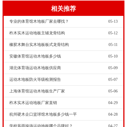
相关推荐
专业的体育馆木地板厂家去哪找？
05-13
柞木实木运动地板主辅龙骨结构
05-12
橡胶木舞台实木地板板式龙骨结构
05-11
安徽体育馆运动木地板多少钱
05-10
湖北体育场运动木地板供应商
05-09
运动木地板防火等级检测报告
05-07
上海体育馆运动木地板生产厂家
05-06
柞木实木运动地板厂家直销
04-29
杭州硬木企口篮球馆木地板多少钱一平
04-28
学校风雨操场运动地板哪个品牌好？
04-27