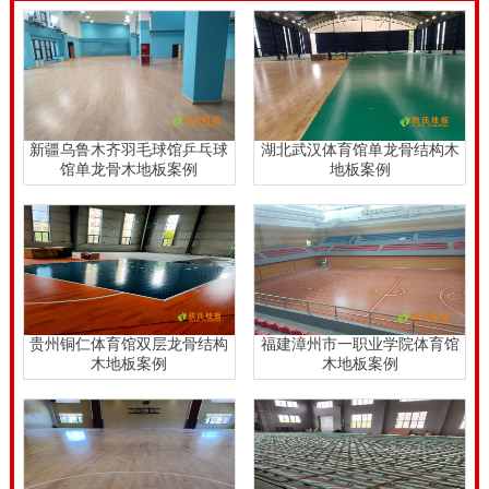
新疆乌鲁木齐羽毛球馆乒乓球
湖北武汉体育馆单龙骨结构木
馆单龙骨木地板案例
地板案例
贵州铜仁体育馆双层龙骨结构
福建漳州市一职业学院体育馆
木地板案例
木地板案例