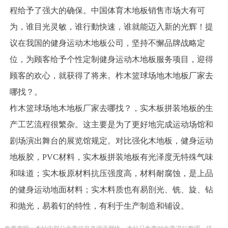
程给予了强大的确保。中国体育木地板销售市场大有可
为，谁目光灵敏，谁行動快速，谁就能迈入新的光辉！提
议在我国的健身运动木地板公司，坚持不懈品牌战略定
位，为顾客给予个性定制健身运动木地板服务项目，迎得
顾客的欢心，就获得了将来。柞木篮球场地木地板厂家去
哪找？。
柞木篮球场地木地板厂家去哪找？，实木板拼装地板的生
产工艺流程很繁杂。这主要是为了更好地完成运动场馆和
剧场演出舞台的展览馆规定。对比强化木地板，健身运动
地板胶，PVC材料，实木板拼装地板有光泽度无特殊气味
和味道；实木板原材料抗压强度高，材料耐腐蚀，是上品
的健身运动地面材料；实木料质也有易剖光、铣、旋、钻
和抛光，易着钉的特性，有利于生产制造和铺设。