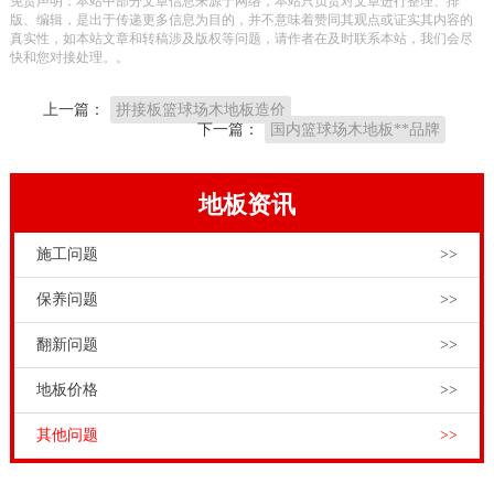
免责声明：本站中部分文章信息来源于网络，本站只负责对文章进行整理、排
版、编辑，是出于传递更多信息为目的，并不意味着赞同其观点或证实其内容的
真实性，如本站文章和转稿涉及版权等问题，请作者在及时联系本站，我们会尽
快和您对接处理。。
上一篇：
拼接板篮球场木地板造价
下一篇：
国内篮球场木地板**品牌
地板资讯
施工问题
>>
保养问题
>>
翻新问题
>>
地板价格
>>
其他问题
>>