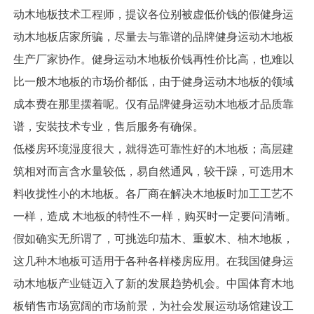
动木地板技术工程师，提议各位别被虚低价钱的假健身运
动木地板店家所骗，尽量去与靠谱的品牌健身运动木地板
生产厂家协作。健身运动木地板价钱再性价比高，也难以
比一般木地板的市场价都低，由于健身运动木地板的领域
成本费在那里摆着呢。仅有品牌健身运动木地板才品质靠
谱，安裝技术专业，售后服务有确保。
低楼房环境湿度很大，就得选可靠性好的木地板；高层建
筑相对而言含水量较低，易自然通风，较干躁，可选用木
料收拢性小的木地板。各厂商在解决木地板时加工工艺不
一样，造成 木地板的特性不一样，购买时一定要问清晰。
假如确实无所谓了，可挑选印茄木、重蚁木、柚木地板，
这几种木地板可适用于各种各样楼房应用。在我国健身运
动木地板产业链迈入了新的发展趋势机会。中国体育木地
板销售市场宽阔的市场前景，为社会发展运动场馆建设工