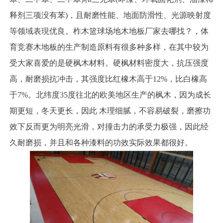
释剂三项没有苯)，且耐磨性能、地面防滑性、光源映射度
等领域表現优良。柞木篮球场地木地板厂家去哪找？，体
育竞赛木地板的生产制造原料有很多种多样，在其中较为
受大家喜爱的是硬枫木材料。硬枫材料密度大，抗压强度
高，耐磨损抗冲击，其强度比红橡木高于12%，比白橡高
于7%。北纬度35度往北的欧美地区生产的枫木，因为成长
期更短，冬天更长，因此 木理细腻，不容易破裂，磨擦功
效下反而更为明亮光滑，对撞击力的承受力极强，因此经
久耐磨损，并且和各种漆料的功效实际效果都很好。