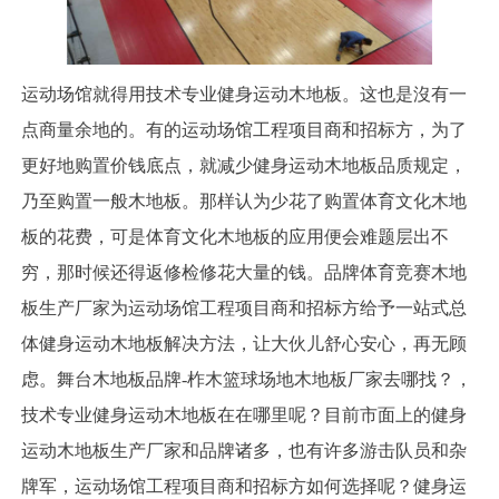
运动场馆就得用技术专业健身运动木地板。这也是沒有一
点商量余地的。有的运动场馆工程项目商和招标方，为了
更好地购置价钱底点，就减少健身运动木地板品质规定，
乃至购置一般木地板。那样认为少花了购置体育文化木地
板的花费，可是体育文化木地板的应用便会难题层出不
穷，那时候还得返修检修花大量的钱。品牌体育竞赛木地
板生产厂家为运动场馆工程项目商和招标方给予一站式总
体健身运动木地板解决方法，让大伙儿舒心安心，再无顾
虑。舞台木地板品牌-柞木篮球场地木地板厂家去哪找？，
技术专业健身运动木地板在在哪里呢？目前市面上的健身
运动木地板生产厂家和品牌诸多，也有许多游击队员和杂
牌军，运动场馆工程项目商和招标方如何选择呢？健身运