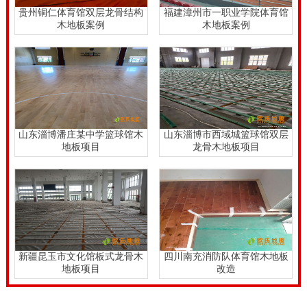
贵州铜仁体育馆双层龙骨结构
福建漳州市一职业学院体育馆
木地板案例
木地板案例
山东淄博潘庄某中学篮球馆木
山东淄博市西域城篮球馆双层
地板项目
龙骨木地板项目
新疆昆玉市文化馆板式龙骨木
四川南充消防队体育馆木地板
地板项目
改造