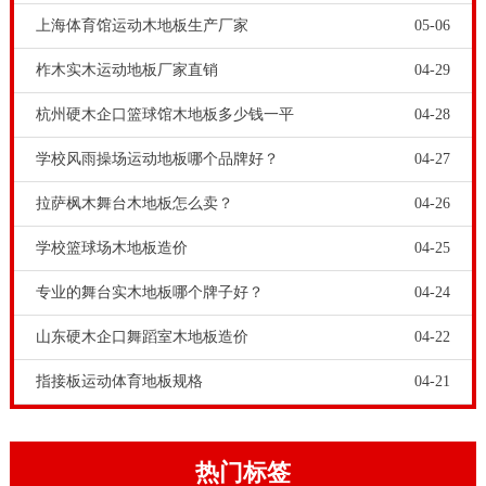
上海体育馆运动木地板生产厂家
05-06
柞木实木运动地板厂家直销
04-29
杭州硬木企口篮球馆木地板多少钱一平
04-28
学校风雨操场运动地板哪个品牌好？
04-27
拉萨枫木舞台木地板怎么卖？
04-26
学校篮球场木地板造价
04-25
专业的舞台实木地板哪个牌子好？
04-24
山东硬木企口舞蹈室木地板造价
04-22
指接板运动体育地板规格
04-21
热门标签