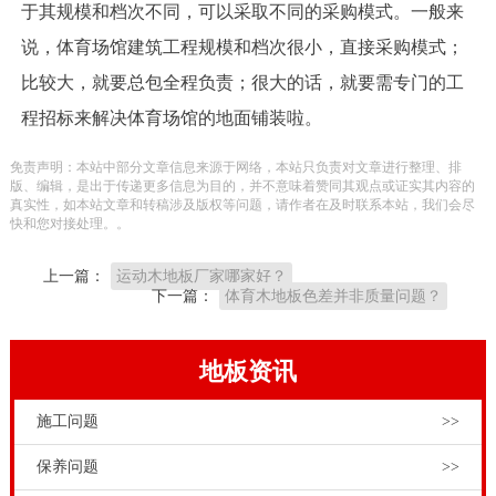
于其规模和档次不同，可以采取不同的采购模式。一般来
说，体育场馆建筑工程规模和档次很小，直接采购模式；
比较大，就要总包全程负责；很大的话，就要需专门的工
程招标来解决体育场馆的地面铺装啦。
免责声明：本站中部分文章信息来源于网络，本站只负责对文章进行整理、排
版、编辑，是出于传递更多信息为目的，并不意味着赞同其观点或证实其内容的
真实性，如本站文章和转稿涉及版权等问题，请作者在及时联系本站，我们会尽
快和您对接处理。。
上一篇：
运动木地板厂家哪家好？
下一篇：
体育木地板色差并非质量问题？
地板资讯
施工问题
>>
保养问题
>>