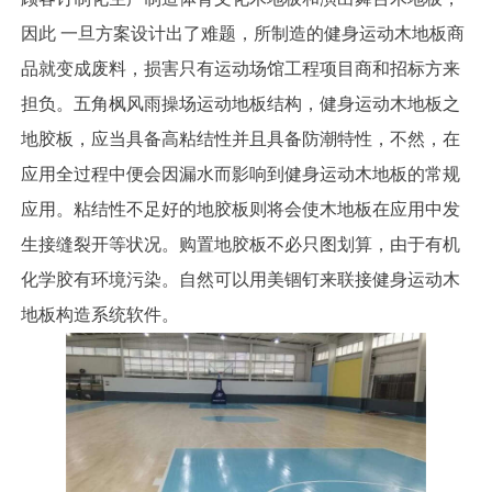
因此 一旦方案设计出了难题，所制造的健身运动木地板商
品就变成废料，损害只有运动场馆工程项目商和招标方来
担负。五角枫风雨操场运动地板结构，健身运动木地板之
地胶板，应当具备高粘结性并且具备防潮特性，不然，在
应用全过程中便会因漏水而影响到健身运动木地板的常规
应用。粘结性不足好的地胶板则将会使木地板在应用中发
生接缝裂开等状况。购置地胶板不必只图划算，由于有机
化学胶有环境污染。自然可以用美锢钉来联接健身运动木
地板构造系统软件。