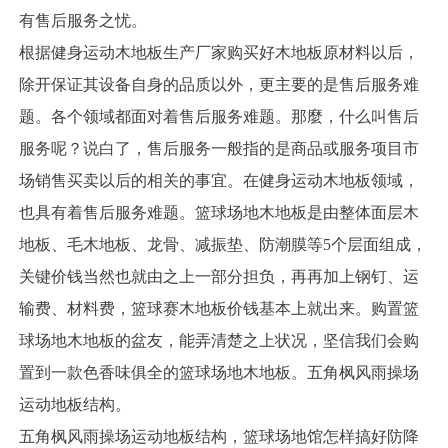
有售后服务之忧。
根据健身运动木地板生产厂家购买好木地板原材料以后，
除开保证其设备自身的品质以外，更主要的是售后服务难
题。各个领域都面对着售后服务难题。那麼，什么叫售后
服务呢？说白了，售后服务一般指的是商品或服务项目市
场销售买卖以后的相关的事宜。在健身运动木地板领域，
也具有着售后服务难题。篮球场地木地板是由整体面层木
地板、毛木地板、龙骨、减振垫、防潮膜等5个层面组成，
关键价钱当然也就由之上一部分担负，再再加上钢钉、运
输费、材料费，篮球赛木地板价钱基本上就出来。购置篮
球场地木地板的盆友，能弄清楚之上状况，坚信我们会购
置到一款色香味俱全的篮球场地木地板。五角枫风雨操场
运动地板结构。
五角枫风雨操场运动地板结构，篮球场地馆怎样搞好防降