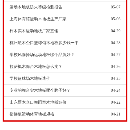
运动木地板防火等级检测报告
05-07
上海体育馆运动木地板生产厂家
05-06
柞木实木运动地板厂家直销
04-29
杭州硬木企口篮球馆木地板多少钱一平
04-28
学校风雨操场运动地板哪个品牌好？
04-27
拉萨枫木舞台木地板怎么卖？
04-26
学校篮球场木地板造价
04-25
专业的舞台实木地板哪个牌子好？
04-24
山东硬木企口舞蹈室木地板造价
04-22
指接板运动体育地板规格
04-21