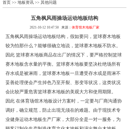
首页
>>
地板资讯
>>
其他问题
五角枫风雨操场运动地板结构
2021-10-12 10:47:50
来源：
体育馆木地板厂家
五角枫风雨操场运动地板结构，假如要问，篮球赛木地板
较为怕那什么？能够很确立地说，篮球赛木地板不防水。
因此 篮球赛木地板商品在出厂的情况下，要严格控制篮球
赛木地板含水量的平衡。篮球赛木地板要坚决杜绝场所有
存水或是被淋雨，篮球赛木地板一旦遭受存水或是雨淋不
妥善处理便会产生掉色乃至开裂、形变等状况，这类状况
会比较严重危害篮球赛木地板的美观大方和使用期限。
因此 在体育场馆木地板设计方案时，一定要与厂商沟通协
调好，确立规范，防止出现无须在的难题。由于现技术专
业健身运动木地板生产厂家，大部分全是一对一服务，为
顾客订制化生产制造体育文化木地板和演出舞台木地板，