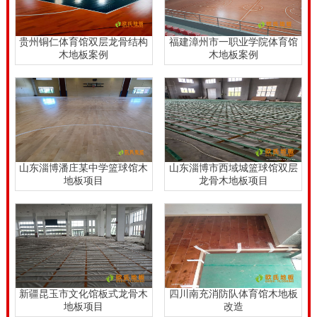
贵州铜仁体育馆双层龙骨结构
福建漳州市一职业学院体育馆
木地板案例
木地板案例
山东淄博潘庄某中学篮球馆木
山东淄博市西域城篮球馆双层
地板项目
龙骨木地板项目
新疆昆玉市文化馆板式龙骨木
四川南充消防队体育馆木地板
地板项目
改造