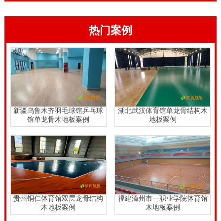
热门案例
新疆乌鲁木齐羽毛球馆乒乓球
湖北武汉体育馆单龙骨结构木
馆单龙骨木地板案例
地板案例
贵州铜仁体育馆双层龙骨结构
福建漳州市一职业学院体育馆
木地板案例
木地板案例