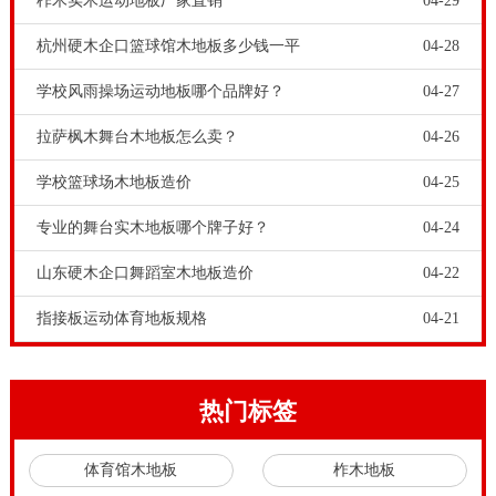
柞木实木运动地板厂家直销
04-29
杭州硬木企口篮球馆木地板多少钱一平
04-28
学校风雨操场运动地板哪个品牌好？
04-27
拉萨枫木舞台木地板怎么卖？
04-26
学校篮球场木地板造价
04-25
专业的舞台实木地板哪个牌子好？
04-24
山东硬木企口舞蹈室木地板造价
04-22
指接板运动体育地板规格
04-21
热门标签
体育馆木地板
柞木地板