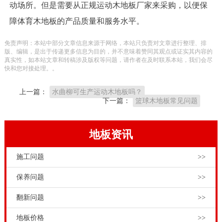
动场所。但是需要从正规运动木地板厂家来采购，以便保
障体育木地板的产品质量和服务水平。
免责声明：本站中部分文章信息来源于网络，本站只负责对文章进行整理、排
版、编辑，是出于传递更多信息为目的，并不意味着赞同其观点或证实其内容的
真实性，如本站文章和转稿涉及版权等问题，请作者在及时联系本站，我们会尽
快和您对接处理。。
上一篇：
水曲柳可生产运动木地板吗？
下一篇：
篮球木地板常见问题
地板资讯
施工问题
>>
保养问题
>>
翻新问题
>>
地板价格
>>