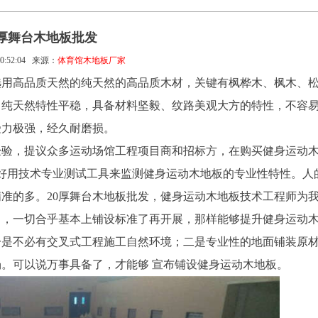
0厚舞台木地板批发
0:52:04
来源：
体育馆木地板厂家
选用高品质天然的纯天然的高品质木材，关键有枫桦木、枫木、
，纯天然特性平稳，具备材料坚毅、纹路美观大方的特性，不容
受力极强，经久耐磨损。
经验，提议众多运动场馆工程项目商和招标方，在购买健身运动
好用技术专业测试工具来监测健身运动木地板的专业性特性。人
准的多。20厚舞台木地板批发，健身运动木地板技术工程师为
中，一切合乎基本上铺设标准了再开展，那样能够提升健身运动
一是不必有交叉式工程施工自然环境；二是专业性的地面铺装原
。可以说万事具备了，才能够 宣布铺设健身运动木地板。