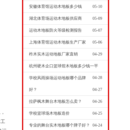
安徽体育馆运动木地板多少钱
05-10
湖北体育场运动木地板供应商
05-09
运动木地板防火等级检测报告
05-07
上海体育馆运动木地板生产厂家
05-06
柞木实木运动地板厂家直销
04-29
杭州硬木企口篮球馆木地板多少钱一平
04-28
学校风雨操场运动地板哪个品牌
好？
04-27
拉萨枫木舞台木地板怎么卖？
04-26
上，
学校篮球场木地板造价
04-25
球工
专业的舞台实木地板哪个牌子好？
04-24