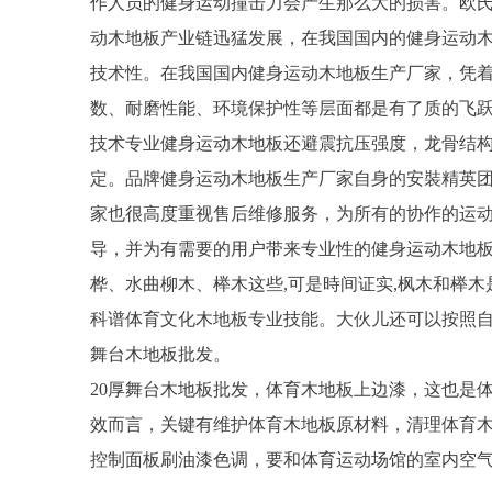
作人员的健身运动撞击力会产生那么大的损害。欧氏
动木地板产业链迅猛发展，在我国国内的健身运动
技术性。在我国国内健身运动木地板生产厂家，凭
数、耐磨性能、环境保护性等层面都是有了质的飞
技术专业健身运动木地板还避震抗压强度，龙骨结
定。品牌健身运动木地板生产厂家自身的安裝精英
家也很高度重视售后维修服务，为所有的协作的运
导，并为有需要的用户带来专业性的健身运动木地
桦、水曲柳木、榉木这些,可是時间证实,枫木和榉
科谱体育文化木地板专业技能。大伙儿还可以按照自
舞台木地板批发。
20厚舞台木地板批发，体育木地板上边漆，这也是
效而言，关键有维护体育木地板原材料，清理体育
控制面板刷油漆色调，要和体育运动场馆的室内空