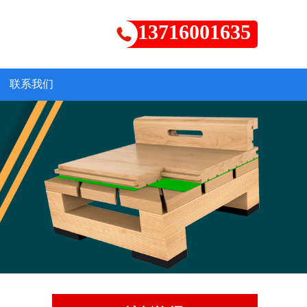
13716001635
联系我们