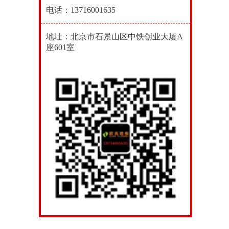
电话：13716001635
地址：北京市石景山区中铁创业大厦A
座601室