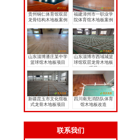
贵州铜仁体育馆双层
福建漳州市一职业学
龙骨结构木地板案例
院体育馆木地板案例
山东淄博潘庄某中学
山东淄博市西域城篮
篮球馆木地板项目
球馆双层龙骨木地板
项目
新疆昆玉市文化馆板
四川南充消防队体育
式龙骨木地板项目
馆木地板改造
联系我们