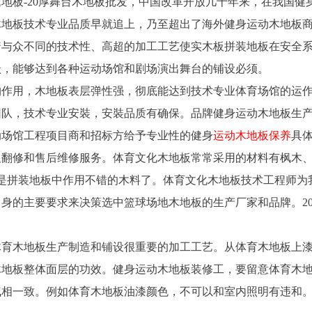
地板-20厚舞台木地板批发，中国改革开放几十年来，在我国健
木地板技术专业品质早就追上，乃至超出了海外健身运动木地板
着与众不同的技术性、高超的加工工艺使实木板拼装地板在安全
跃，能够达到各种运动场馆和剧场演出舞台的铺设必须。
构作用，木地板表层弹性强，彻底能达到技术专业体育场馆的运
团队，技术专业安裝，安裝品质有确保。品牌健身运动木地板生
动场馆工程项目商和招标方给予专业性的健身
运动木地板保养
具
板翻修和售后维修服务。体育文化木地板常常采用的材料有枫木
木是拼装地板中作用不错的木料了。体育文化木地板技术工程师为
身的主要要求来决策选中篮球场地木地板的生产厂家和品牌。2
体育木地板生产制造和铺设很重要的加工工艺。从体育木地板上
木地板整体面层的功效。健身运动木地板装修工，要留意体育木
气相一致。例如体育木地板油漆颜色，不可以和室内照明有违和