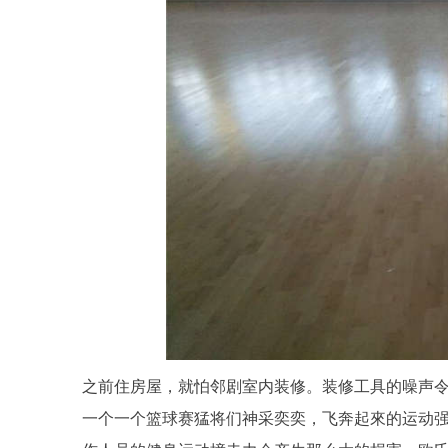
之前住房屋，就怕邻剧室内装修。装修工具的噪声
一个一个篮球赛猛将们神采奕奕，飞奔起來的运动