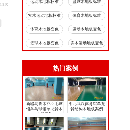
运动木地板标准
篮球木地板标准
的真实
实木运动地板标准
体育木地板标准
体育木地板变色
运动木地板变色
篮球木地板变色
实木运动地板变色
热门案例
新疆乌鲁木齐羽毛球
湖北武汉体育馆单龙
馆乒乓球馆单龙骨木
骨结构木地板案例
地板案例