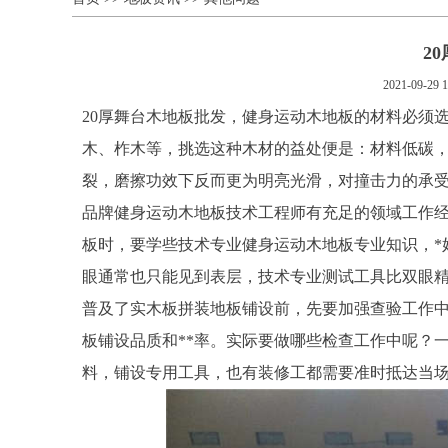
2
2021-09-29 1
20厚舞台木地板批发，健身运动木地板的材料必须
木、柞木等，挑选这种木材的益处便是：材料低碳
裂，磨擦功效下反而更为明亮光滑，对撞击力的承
品牌健身运动木地板技术工程师有充足的领域工作
板时，要学些技术专业健身运动木地板专业知识，*
眼通常也只能见到表层，技术专业测试工具比双眼精
普及了实木板拼装地板铺设前，先要加强查验工作
板铺设品质和**率。实际要做哪些检查工作中呢？
料，铺设专用工具，也有装修工都需要准时抵达当场