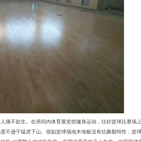
令人痛不欲生。在房间内体育展览馆健身运动，往好篮球比赛场
强度不逊于猛虎下山。假如篮球场地木地板沒有抗撕裂特性，篮