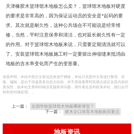
天津橡胶木篮球馆木地板怎么卖？，篮球馆木地板对硬度
的要求是非常高的，因为保证运动员的安全是*起码的要
求。其次就是耐久性，这种公共场合不可能说是经常维
修，当然，平时注意保养和清洁，也对延长耐久性有一定
的作用。对于篮球馆木地板来说，只需要定期清洗就可以
了。安装篮球馆木地板施工时一定要留出伸缩缝来抵消由
地板的含水率变化而产生的变形量。
免责声明：本站中部分文章信息来源于网络，本站只负责对文章进行整理、排
版、编辑，是出于传递更多信息为目的，并不意味着赞同其观点或证实其内容的
真实性，如本站文章和转稿涉及版权等问题，请作者在及时联系本站，我们会尽
快和您对接处理。。
上一篇：
全国学校篮球馆木地板哪家便宜？
下一篇：
硬木企口体育木地板购买要点
地板资讯