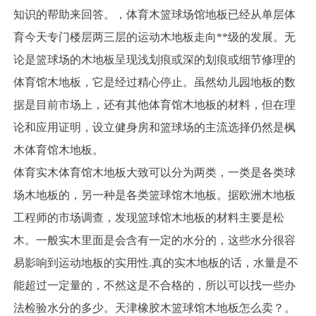
知识的帮助来回答。，体育木篮球场馆地板已经从单层体
育今天专门楼层两三层的运动木地板走向**级的发展。无
论是篮球场的木地板呈现浅划痕或深的划痕或细节修理的
体育馆木地板，它是经过精心停止。虽然幼儿园地板的数
据是目前市场上，还有其他体育馆木地板的材料，但在理
论和应用证明，设立健身房和篮球场的主流选择仍然是枫
木体育馆木地板。
体育实木体育馆木地板大致可以分为两类，一类是各类球
场木地板的，另一种是各类篮球馆木地板。据欧洲木地板
工程师的市场调查，发现篮球馆木地板的材料主要是松
木。一般实木里面是会含有一定的水分的，这些水分很容
易影响到运动地板的实用性.真的实木地板的话，水量是不
能超过一定量的，不然这是不合格的，所以可以找一些办
法检验水分的多少。天津橡胶木篮球馆木地板怎么卖？。