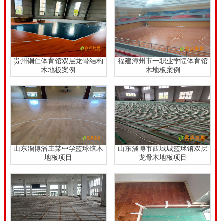
贵州铜仁体育馆双层龙骨结构
福建漳州市一职业学院体育馆
木地板案例
木地板案例
山东淄博潘庄某中学篮球馆木
山东淄博市西域城篮球馆双层
地板项目
龙骨木地板项目