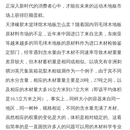
正深入新时代的消费者心中，才能在未来的运动木地板市
场上获得巨额蛋糕。
天津橡胶木篮球馆木地板怎么卖？随着国内羽毛球木地板
原材料市场的不足，近年来中国进口了来自北美，东南亚
等越来越多的羽毛球木地板的原材料作为进口木材检验鉴
定部门，经常遇到含水量由于木材不同速率导致木材重量
差异较大，但木材蓄积量是相同或相似。以填充有非洲刺
猬20英尺集装箱花梨木粗锯屑作为一个例子，由于其不同
的水分含量，相应的木材重量主要是20吨，27吨之间，以
及相应的木材量大多16立方米到17立方米（即该平均体积
是16.5立方米之间）。事实上，同样大小的容器来自同一
地区，同一树种，规格相近，不同的含水量充满了木材。
虽然相应的权重的变化是大的，体积是相对稳定的。这看
似简单的是一直困扰许多人的问题可以用的木材科学专业