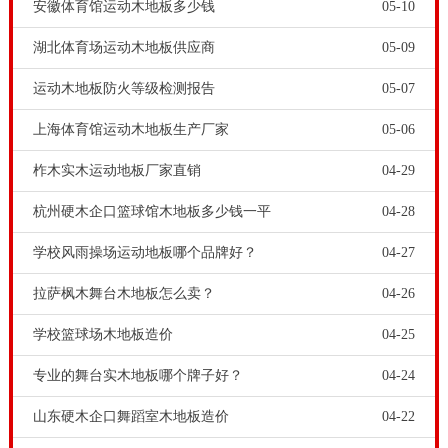
安徽体育馆运动木地板多少钱
05-10
湖北体育场运动木地板供应商
05-09
运动木地板防火等级检测报告
05-07
上海体育馆运动木地板生产厂家
05-06
柞木实木运动地板厂家直销
04-29
杭州硬木企口篮球馆木地板多少钱一平
04-28
学校风雨操场运动地板哪个品牌好？
04-27
拉萨枫木舞台木地板怎么卖？
04-26
学校篮球场木地板造价
04-25
专业的舞台实木地板哪个牌子好？
04-24
山东硬木企口舞蹈室木地板造价
04-22