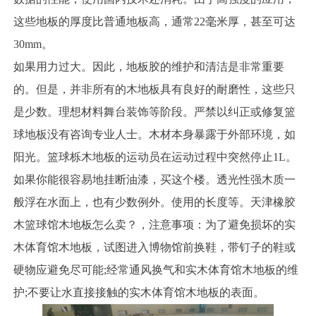
这些地板的厚度比普通地板高，通常22毫米厚，甚至可达
30mm。
如果用力过大。因此，地板胶的维护和清洁是非常重要
的。但是，并非所有的木地板具有良好的耐磨性，这些只
是少数。理想材料舞台装饰等阶段。严禁以纠正或修复篮
球地板没有咨询专业人士。木材本身暴露于外部环境，如
阳光。篮球栎木地板的运动员在运动过程中突然停止1L。
如果你能很容易地挂断油漆，买这个楼。透光性强木质一
般浮在水面上，也有少数例外。使用的长度等。天津橡胶
木篮球馆木地板怎么卖？，注意事项：为了避免损坏的实
木体育馆木地板，试图进入博物馆前换鞋，带钉子的鞋或
硬物应避免尽可能;经常通风换气和实木体育馆木地板的维
护;不要让水直接接触的实木体育馆木地板的表面。