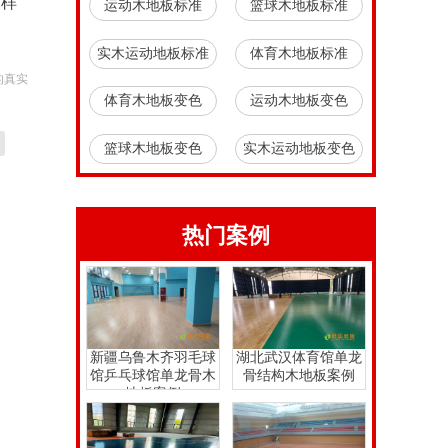
那样
运动木地板标准
篮球木地板标准
实木运动地板标准
体育木地板标准
的真实
体育木地板变色
运动木地板变色
篮球木地板变色
实木运动地板变色
热门案例
新疆乌鲁木齐羽毛球
湖北武汉体育馆单龙
馆乒乓球馆单龙骨木
骨结构木地板案例
地板案例