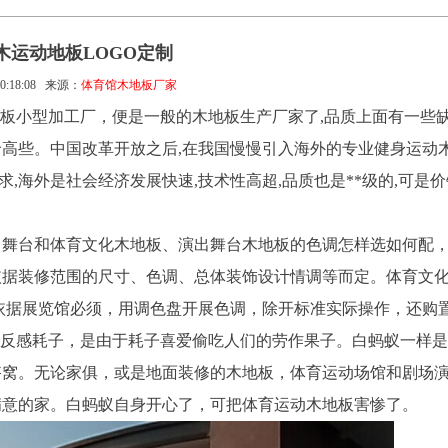
木运动地板LOGO定制
0:18:08
来源：
体育馆木地板厂家
地板小型加工厂，便是一般的木地板生产厂家了,品质上面有一些缺
高些。中国改革开放之后,在我国慢慢引入海外的专业健身运动
求,海外是社会经济发展快速,技术性高超,品质也是**级的,可是
出舞台和体育文化木地板、演出舞台木地板的色调怎样选如何配
依据装修范围的尺寸、色调、总体装饰设计情调等而定。体育文
依据展览馆必须，用调色盘开展色调，除开标准实际操作，还购
家反感耗子，是由于耗子喜爱偷吃人们的劳作果子。白蚂蚁一样
搭窝。无论家俱，或是地面装修的木地板，体育运动场馆和剧场
满意的家。白蚂蚁自身开心了，可把体育运动木地板害惨了。