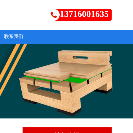
13716001635
联系我们