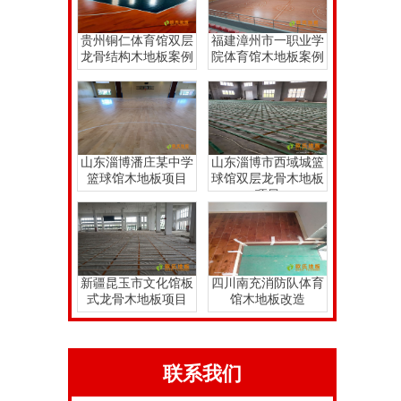
贵州铜仁体育馆双层
福建漳州市一职业学
龙骨结构木地板案例
院体育馆木地板案例
山东淄博潘庄某中学
山东淄博市西域城篮
篮球馆木地板项目
球馆双层龙骨木地板
项目
新疆昆玉市文化馆板
四川南充消防队体育
式龙骨木地板项目
馆木地板改造
联系我们