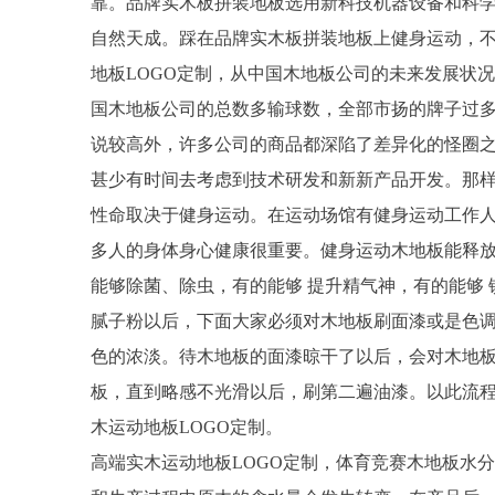
靠。品牌实木板拼装地板选用新科技机器设备和科
自然天成。踩在品牌实木板拼装地板上健身运动，
地板LOGO定制，从中国木地板公司的未来发展状
国木地板公司的总数多输球数，全部市扬的牌子过
说较高外，许多公司的商品都深陷了差异化的怪圈
甚少有时间去考虑到技术研发和新新产品开发。那
性命取决于健身运动。在运动场馆有健身运动工作
多人的身体身心健康很重要。健身运动木地板能释放
能够除菌、除虫，有的能够 提升精气神，有的能够
腻子粉以后，下面大家必须对木地板刷面漆或是色
色的浓淡。待木地板的面漆晾干了以后，会对木地
板，直到略感不光滑以后，刷第二遍油漆。以此流程
木运动地板LOGO定制。
高端实木运动地板LOGO定制，体育竞赛木地板水