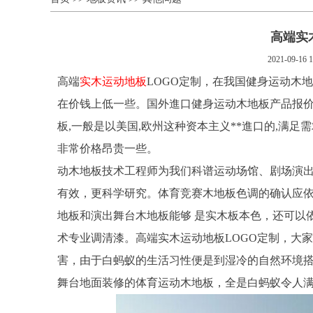
高端实
2021-09-16 1
高端
实木运动地板
LOGO定制，在我国健身运动木
在价钱上低一些。国外進口健身运动木地板产品报价
板,一般是以美国,欧州这种资本主义**進口的,满足需
非常价格昂贵一些。
动木地板技术工程师为我们科谱运动场馆、剧场演
有效，更科学研究。体育竞赛木地板色调的确认应
地板和演出舞台木地板能够 是实木板本色，还可以
术专业调清漆。高端实木运动地板LOGO定制，大
害，由于白蚂蚁的生活习性便是到湿冷的自然环境
舞台地面装修的体育运动木地板，全是白蚂蚁令人