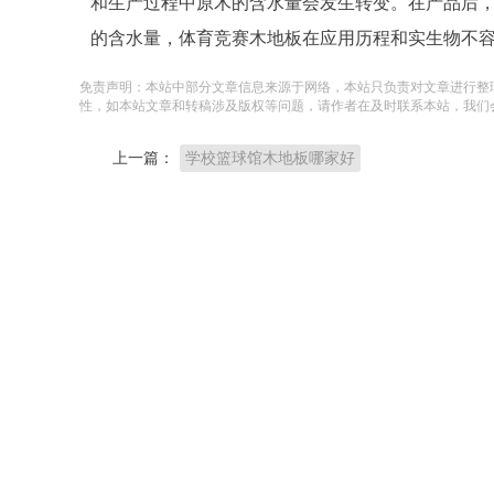
和生产过程中原木的含水量会发生转变。在产品后，实
的含水量，体育竞赛木地板在应用历程和实生物不
免责声明：本站中部分文章信息来源于网络，本站只负责对文章进行整
性，如本站文章和转稿涉及版权等问题，请作者在及时联系本站，我们
上一篇：
学校篮球馆木地板哪家好