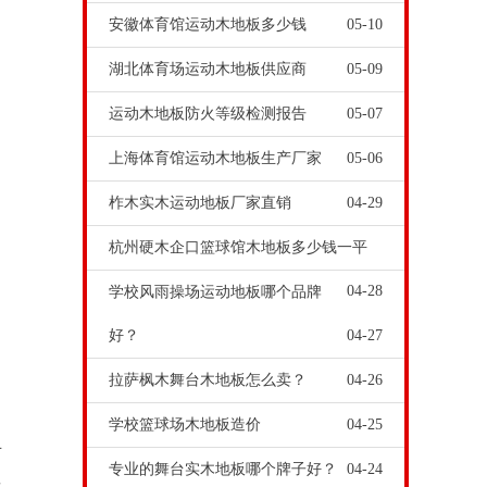
安徽体育馆运动木地板多少钱
05-10
湖北体育场运动木地板供应商
05-09
运动木地板防火等级检测报告
05-07
上海体育馆运动木地板生产厂家
05-06
柞木实木运动地板厂家直销
04-29
杭州硬木企口篮球馆木地板多少钱一平
04-28
学校风雨操场运动地板哪个品牌
好？
04-27
拉萨枫木舞台木地板怎么卖？
04-26
学校篮球场木地板造价
04-25
可
专业的舞台实木地板哪个牌子好？
04-24