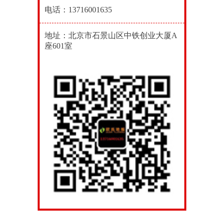
电话：13716001635
地址：北京市石景山区中铁创业大厦A
座601室